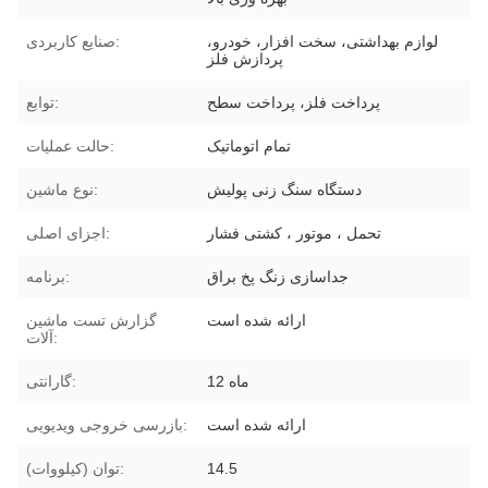
لوازم بهداشتی، سخت افزار، خودرو،
صنایع کاربردی:
پردازش فلز
پرداخت فلز، پرداخت سطح
توابع:
تمام اتوماتیک
حالت عملیات:
دستگاه سنگ زنی پولیش
نوع ماشین:
تحمل ، موتور ، کشتی فشار
اجزای اصلی:
جداسازی زنگ پخ براق
برنامه:
ارائه شده است
گزارش تست ماشین
آلات:
12 ماه
گارانتی:
ارائه شده است
بازرسی خروجی ویدیویی:
14.5
توان (کیلووات):