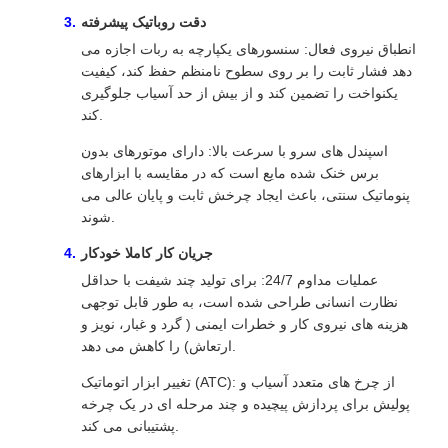
دقت روباتیک پیشرفته
انطباق نیروی فعال: سنسورهای یکپارچه به ربات اجازه می
دهد فشار ثابت را بر روی سطوح نامنظم حفظ کند، کیفیت
یکنواخت را تضمین کند و از بیش از حد آسیاب جلوگیری
کند.
اسپندل های سرو با سرعت بالا: دارای موتورهای بدون
برس خنک شده مایع است که در مقایسه با ابزارهای
پنوماتیک سنتی، باعث ایجاد چرخش ثابت و پایان عالی می
شوند.
جریان کار کاملا خودکار
عملیات مداوم 24/7: برای تولید چند شیفت با حداقل
نظارت انسانی طراحی شده است، به طور قابل توجهی
هزینه های نیروی کار و خطرات ایمنی ( گرد و غبار، نویز و
ارتعاش) را کاهش می دهد.
تغییر ابزار اتوماتیک (ATC): از چرخ های متعدد آسیاب و
پولیش برای پردازش پیچیده و چند مرحله ای در یک چرخه
پشتیبانی می کند.