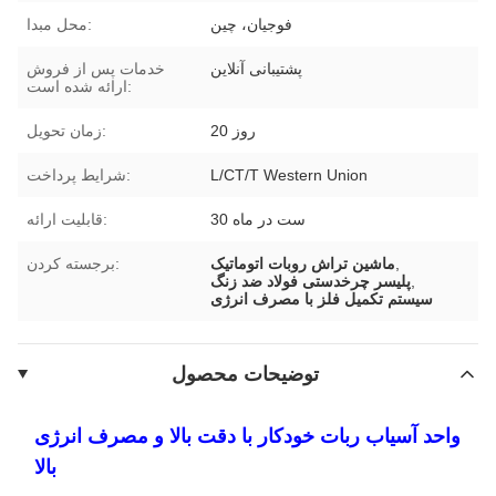
فوجیان، چین
محل مبدا:
پشتیبانی آنلاین
خدمات پس از فروش
ارائه شده است:
20 روز
زمان تحویل:
L/CT/T Western Union
شرایط پرداخت:
30 ست در ماه
قابلیت ارائه:
,
ماشین تراش روبات اتوماتیک
برجسته کردن:
,
پلیسر چرخدستی فولاد ضد زنگ
سیستم تکمیل فلز با مصرف انرژی
توضیحات محصول
واحد آسیاب ربات خودکار با دقت بالا و مصرف انرژی
بالا