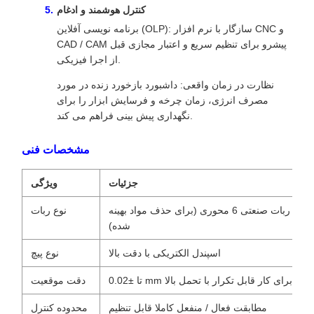
کنترل هوشمند و ادغام
برنامه نویسی آفلاین (OLP): سازگار با نرم افزار CNC و
CAD / CAM پیشرو برای تنظیم سریع و اعتبار مجازی قبل
از اجرا فیزیکی.
نظارت در زمان واقعی: داشبورد بازخورد زنده در مورد
مصرف انرژی، زمان چرخه و فرسایش ابزار را برای
نگهداری پیش بینی فراهم می کند.
مشخصات فنی
جزئیات
ویژگی
ربات صنعتی 6 محوری (برای حذف مواد بهینه
نوع ربات
شده)
اسپندل الکتریکی با دقت بالا
نوع پیچ
تا ±0.02 mm برای کار قابل تکرار با تحمل بالا
دقت موقعیت
مطابقت فعال / منفعل کاملا قابل تنظیم
محدوده کنترل