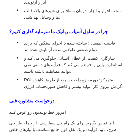
ابزار ارتوپدی
سخت افزار و ابزار: درمان سطح برای شیرهای بالا، قالب
ها و وسایل بهداشتی.
چرا در سلول آسیاب رباتیک ما سرمایه گذاری کنیم؟
قابلیت اطمینان: ساخته شده با اجزای سنگین که برای
دوام صنعتی طولانی مدت آزمایش شده اند.
سازگاری کیفیت: از خطای انسانی جلوگیری می کند و
استاندارد نهایی را فراهم می کند که فرآیندهای دستی نمی
توانند مطابقت داشته باشند.
ROI متمرکز: دوره بازپرداخت سریع از طریق کاهش
گردش نیروی کار، تولید بیشتر و کاهش صورتحساب انرژی.
درخواست مشاوره فنی
امروز خط توليدتون رو عوض کنيد
با ما تماس بگیرید برای یک راه حل سفارشی، از جمله طراحی
طرح، تایید فرآیند، و یک نقل قول جامع متناسب با نیازهای خاص