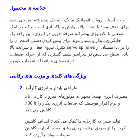
خلاصه ی محصول
واحد آسیاب روبات اتوماتیک ما یک راه حل پیشرفته طراحی شده
برای حذف مواد با شدت بالا، پولیش و پاکسازی است.ترکیب رباتیک
صنعتی با تکنولوژی پیشرفته صرفه جویی در انرژی، این واحد یک
جایگزین پایدار و بسیار مولد برای پیس کردن دستی است.آن را
کنترل نیروی فعال و سرعت بالا servo spindles را برای اطمینان از
پایان سطح بی نقص در سراسر طیف گسترده ای از اجزای صنعتی،
از تیغه های هوافضا تا قطعات خودرو.
ویژگی های کلیدی و مزیت های رقابتی
طراحی پایدار و انرژی کارآمد
مصرف انرژی بهینه: مجهز به موتورهای سرو با کارایی بالا
و نرم افزار هوشمند که ضایعات انرژی بیکار را تا 30٪
کاهش می دهد.
تولید سبز: به کارخانه ها کمک می کند تا اهداف کاهش
کربن را از طریق برنامه ریزی دقیق مسیر ابزار و کاهش
ضایعات مواد برآورده کنند.