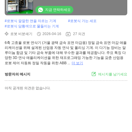
지금 연락하세요
#
로봇식 깔깔한 면을 자르는 기계
#
로봇식 가는 세포
#
로봇식 담황색으로 물들이는 기계
로봇 비분쇄기
2026-04-16
27 의견
6축 고효율 로봇 연삭기 (거울 광택 금속 표면 마감용) 정밀 금속 표면 마감 애플
리케이션을 위해 설계된 산업용 자동 연삭 및 폴리싱 기계. 이 다기능 장비는 알
루미늄 합금 및 기타 금속 부품에 대해 우수한 결과를 제공합니다. 주요 특징 다
양한 3D 연삭 애플리케이션을 위한 재프로그래밍 가능한 기능을 갖춘 산업용
로봇 제어 자동화 정밀 작동을 위한 ABB ...
더 보기
방문자의 메시지
메시지를 남기세요
아직 공개된 의견은 없습니다.