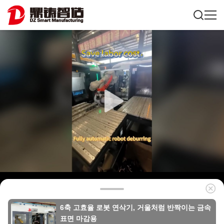
6축 고효율 로봇 연삭기, 거울처럼 반짝이는 금속
표면 마감용