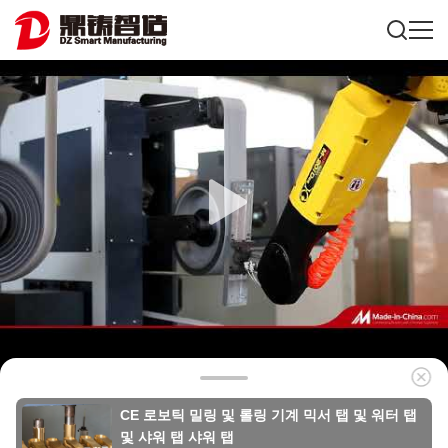
CE 로보틱 밀링 및 롤링 기계 믹서 탭 및 워터 탭
및 샤워 탭 샤워 탭