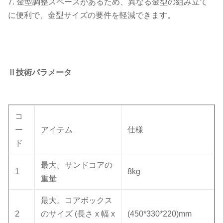
7. 金型調整スペースがあるため、異なる金型の組み立て
に便利で、金型サイズの要件を軽減できます。
Ⅱ
技術パラメータ
コ
ー
アイテム
仕様
ド
最大。サンドコアの
1
8kg
重量
最大。コアボックス
2
のサイズ (長さ x 幅 x
(450*330*220)mm