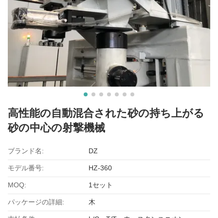
高性能の自動混合された砂の持ち上がる
砂の中心の射撃機械
ブランド名:
DZ
モデル番号:
HZ-360
MOQ:
1セット
パッケージの詳細:
木