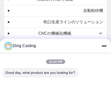
自動粉砕機
蛇口生産ラインのソリューション
CNCの機械化機械
掘り出し 掘削 機械
Ding Casting
リークテスト機
11:24 AM
連絡 ください
Good day, what product are you looking for?
Ms. Ivy Deng
dzivy@idzxm.cn
+8617859772836