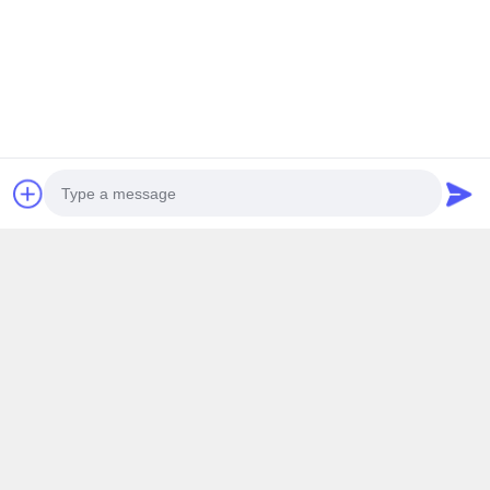
今連絡してください
関連製品
Photo
Video Call
Audio Call