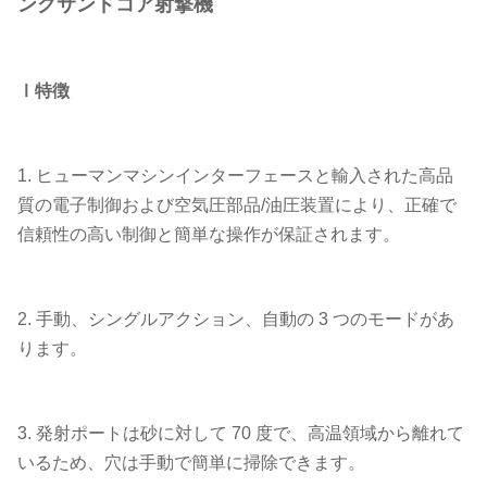
ングサンドコア射撃機
Ⅰ特徴
1. ヒューマンマシンインターフェースと輸入された高品
質の電子制御および空気圧部品/油圧装置により、正確で
信頼性の高い制御と簡単な操作が保証されます。
2. 手動、シングルアクション、自動の 3 つのモードがあ
ります。
3. 発射ポートは砂に対して 70 度で、高温領域から離れて
いるため、穴は手動で簡単に掃除できます。