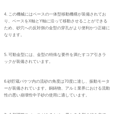
4. この機械にはベースの一体型移動機構が装備されてお
り、ベースをX軸とY軸に沿って移動させることができる
ため、砂穴への反対側の金型の穿孔がより便利かつ正確に
なります。
5. 可動金型には、金型の特殊な要件を満たすコア引きラ
ックが装備されています。
6.砂貯蔵バケツ内の流砂の角度は70度に達し、振動モータ
ーが装備されています。銅鋳物、アルミ業界における流動
性の悪い崩壊性中子砂の使用に適しています。