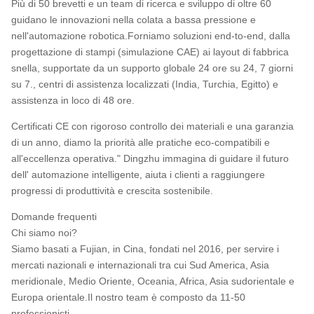
Più di 50 brevetti e un team di ricerca e sviluppo di oltre 60
guidano le innovazioni nella colata a bassa pressione e
nell'automazione robotica.Forniamo soluzioni end-to-end, dalla
progettazione di stampi (simulazione CAE) ai layout di fabbrica
snella, supportate da un supporto globale 24 ore su 24, 7 giorni
su 7., centri di assistenza localizzati (India, Turchia, Egitto) e
assistenza in loco di 48 ore.
Certificati CE con rigoroso controllo dei materiali e una garanzia
di un anno, diamo la priorità alle pratiche eco-compatibili e
all'eccellenza operativa." Dingzhu immagina di guidare il futuro
dell' automazione intelligente, aiuta i clienti a raggiungere
progressi di produttività e crescita sostenibile.
Domande frequenti
Chi siamo noi?
Siamo basati a Fujian, in Cina, fondati nel 2016, per servire i
mercati nazionali e internazionali tra cui Sud America, Asia
meridionale, Medio Oriente, Oceania, Africa, Asia sudorientale e
Europa orientale.Il nostro team è composto da 11-50
professionisti.