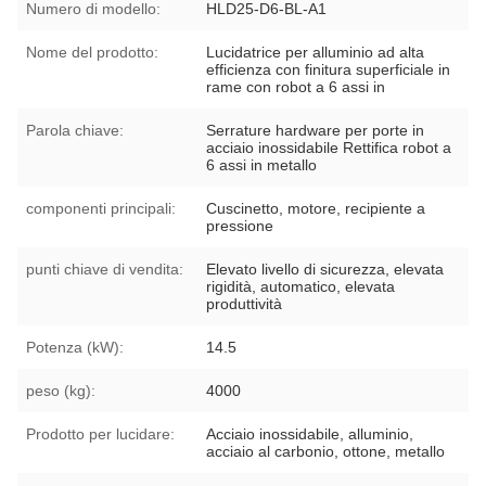
Numero di modello:
HLD25-D6-BL-A1
Nome del prodotto:
Lucidatrice per alluminio ad alta
efficienza con finitura superficiale in
rame con robot a 6 assi in
Parola chiave:
Serrature hardware per porte in
acciaio inossidabile Rettifica robot a
6 assi in metallo
componenti principali:
Cuscinetto, motore, recipiente a
pressione
punti chiave di vendita:
Elevato livello di sicurezza, elevata
rigidità, automatico, elevata
produttività
Potenza (kW):
14.5
peso (kg):
4000
Prodotto per lucidare:
Acciaio inossidabile, alluminio,
acciaio al carbonio, ottone, metallo