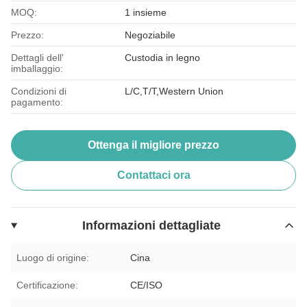
MOQ:
1 insieme
Prezzo:
Negoziabile
Dettagli dell'
Custodia in legno
imballaggio:
Condizioni di
L/C,T/T,Western Union
pagamento:
Ottenga il migliore prezzo
Contattaci ora
Informazioni dettagliate
Luogo di origine:
Cina
Certificazione:
CE/ISO