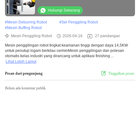
untuk Penyelesaian Logam Mengkilap
Cermin
Hubungi Sekarang
#
Mesin Deburring Robot
#
Sel Penggiling Robot
#
Mesin Buffing Robot
Mesin Penggiling Robot
2026-04-16
27 pandangan
Mesin penggilingan robot tingkat keamanan tinggi dengan daya 14,5KW
untuk penutup logam berkilau cerminMesin penggilingan dan polesan
otomatis kelas industri yang dirancang untuk aplikasi finishing ...
Lihat Lebih Lanjut
Pesan dari pengunjung
Tinggalkan pesan.
Belum ada komentar publik