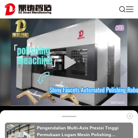
Pengendalian Multi-Axis Presisi Tinggi
Permukaan Logam Mesin Polishing