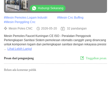
Kuningan Peralatan Puffing Pengerjaan Air
Hubungi Sekarang
#
Mesin Pemoles Logam Industri
#
Mesin Cnc Buffing
#
Mesin Penggiling Cnc
Mesin Poles CNC
2026-05-20
32 pandangan
Mesin Pemoles Faucet Kuningan CE ISO - Peralatan Penggosok
Perlengkapan Sanitasi Sistem pemolesan otomatis canggih yang dirancang
untuk komponen logam dan perlengkapan sanitasi dengan rekayasa presisi
...
Lihat Lebih Lanjut
Pesan dari pengunjung
Tinggalkan pesan.
Belum ada komentar publik