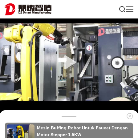
Mesin Buffing Robot Untuk Faucet Dengan
Motor Stepper 1.5KW