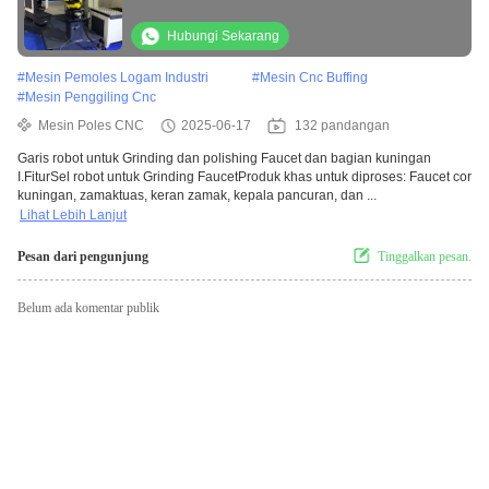
Hubungi Sekarang
#
Mesin Pemoles Logam Industri
#
Mesin Cnc Buffing
#
Mesin Penggiling Cnc
Mesin Poles CNC
2025-06-17
132 pandangan
Garis robot untuk Grinding dan polishing Faucet dan bagian kuningan
I.FiturSel robot untuk Grinding FaucetProduk khas untuk diproses: Faucet cor
kuningan, zamaktuas, keran zamak, kepala pancuran, dan ...
Lihat Lebih Lanjut
Pesan dari pengunjung
Tinggalkan pesan.
Belum ada komentar publik