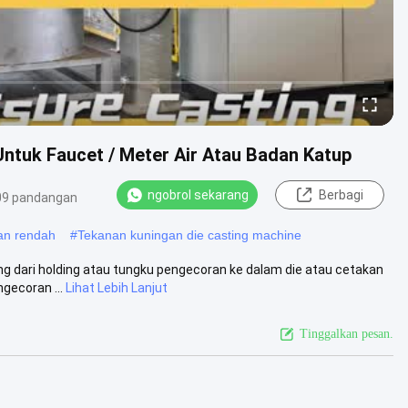
ntuk Faucet / Meter Air Atau Badan Katup
ngobrol sekarang
Berbagi
09 pandangan
nan rendah
#
Tekanan kuningan die casting machine
ng dari holding atau tungku pengecoran ke dalam die atau cetakan
gecoran ...
Lihat Lebih Lanjut
Tinggalkan pesan.