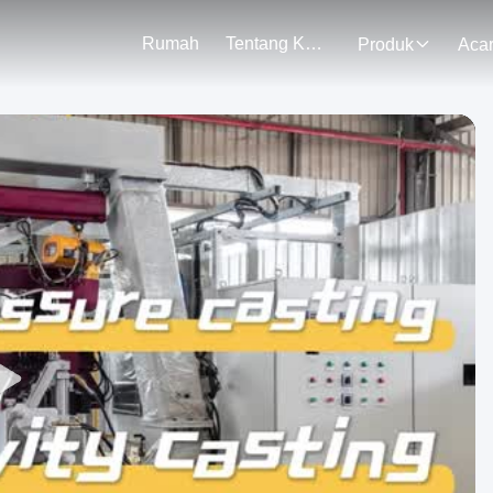
Rumah
Tentang Kami
Produk
Aca