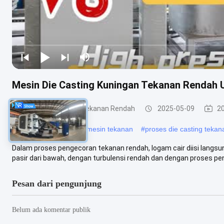
Mesin Die Casting Kuningan Tekanan Rendah U
Mesin Die Casting Tekanan Rendah
2025-05-09
2
#
aluminium die casting mesin tekanan
#
proses die casting teka
Dalam proses pengecoran tekanan rendah, logam cair diisi langsu
pasir dari bawah, dengan turbulensi rendah dan dengan proses pen
Pesan dari pengunjung
Belum ada komentar publik