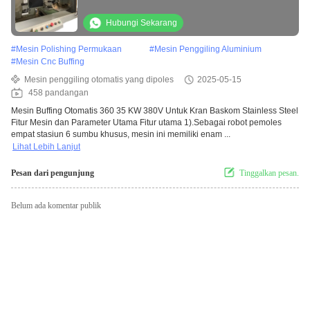
Hubungi Sekarang
#
Mesin Polishing Permukaan
#
Mesin Penggiling Aluminium
#
Mesin Cnc Buffing
Mesin penggiling otomatis yang dipoles
2025-05-15
458 pandangan
Mesin Buffing Otomatis 360 35 KW 380V Untuk Kran Baskom Stainless Steel
Fitur Mesin dan Parameter Utama Fitur utama 1).Sebagai robot pemoles
empat stasiun 6 sumbu khusus, mesin ini memiliki enam ...
Lihat Lebih Lanjut
Pesan dari pengunjung
Tinggalkan pesan.
Belum ada komentar publik