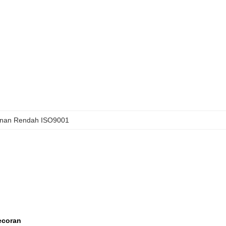
kanan Rendah ISO9001
ecoran