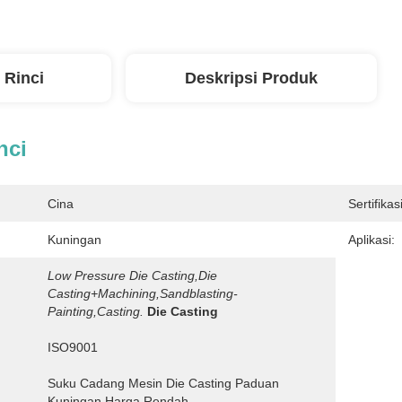
 Rinci
Deskripsi Produk
nci
Cina
Sertifikasi
Kuningan
Aplikasi:
Low Pressure Die Casting,Die 
Casting+Machining,sandblasting-
Painting,Casting.
Die Casting 
ISO9001
Suku Cadang Mesin Die Casting Paduan 
Kuningan Harga Rendah