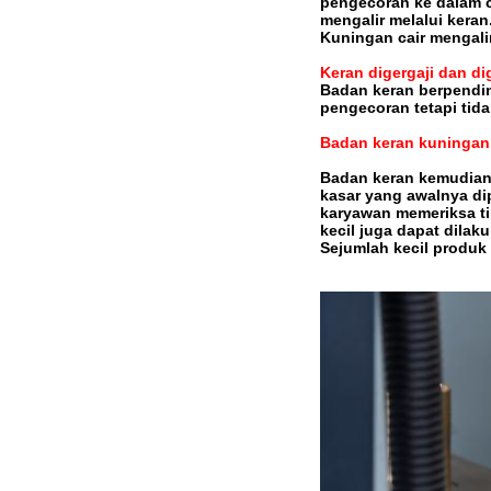
pengecoran ke dalam c
mengalir melalui keran
Kuningan cair mengali
Keran digergaji dan di
Badan keran berpendin
pengecoran tetapi tid
Badan keran kuningan 
Badan keran kemudian
kasar yang awalnya di
karyawan memeriksa ti
kecil juga dapat dila
Sejumlah kecil produk