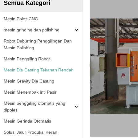
Semua Kategori
Mesin Poles CNC
mesin grinding dan polishing
Robot Deburring Penggilingan Dan
Mesin Polishing
Mesin Penggiling Robot
Mesin Die Casting Tekanan Rendah
Mesin Gravity Die Casting
Mesin Menembak Inti Pasir
Mesin penggiling otomatis yang
dipoles
Mesin Gerinda Otomatis
Solusi Jalur Produksi Keran