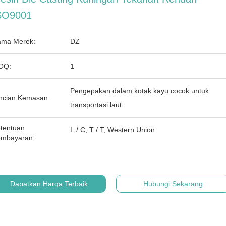
SO9001
ma Merek:
DZ
OQ:
1
Pengepakan dalam kotak kayu cocok untuk
ncian Kemasan:
transportasi laut
tentuan
L / C, T / T, Western Union
mbayaran:
Dapatkan Harga Terbaik
Hubungi Sekarang