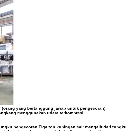
or (orang yang bertanggung jawab untuk pengecoran)
 cangkang menggunakan udara terkompresi.
ungku pengecoran.Tiga ton kuningan cair mengalir dari tungku