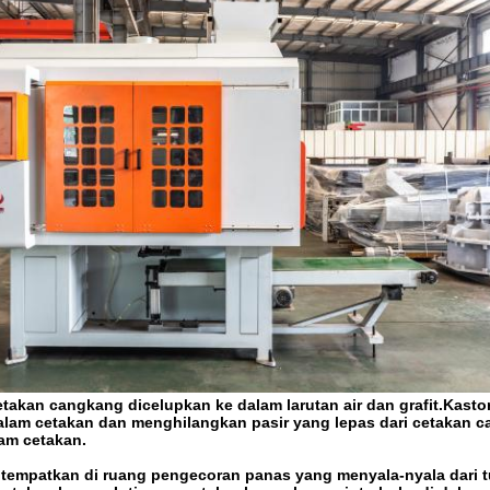
takan cangkang dicelupkan ke dalam larutan air dan grafit.Kast
alam cetakan dan menghilangkan pasir yang lepas dari cetakan
lam cetakan.
itempatkan di ruang pengecoran panas yang menyala-nyala dari t