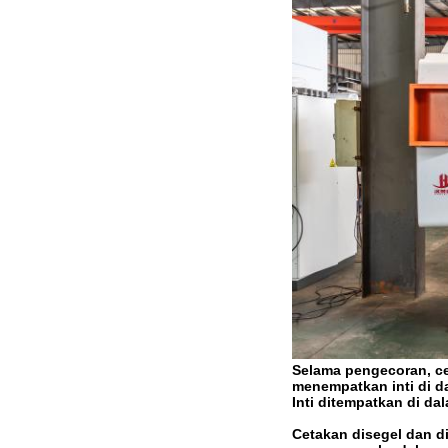
Selama pengecoran, ce
menempatkan inti di d
Inti ditempatkan di da
Cetakan disegel dan d