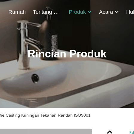
Rumah
Tentang Kami
Produk
Acara
Rincian Produk
Die Casting Kuningan Tekanan Rendah ISO9001
M