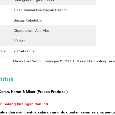
100% Memeriksa Bagian Casting
Sesuai Kebutuhan
Disesuaikan, Abu-Abu
30 Hari
puan:
20 Set / Bulan
Mesin Die Casting Kuningan ISO9001
, 
Mesin Die Casting Te
roduk
Keran, Keran & Mixer (Proses Produksi)
ri batang kuningan dan inti
ir halus dan membentuk saluran air untuk badan keran selama peng