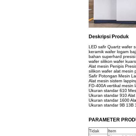
Deskripsi Produk
LED safir Quartz wafer si
keramik wafer logam baja
bahan superhard presisi 
wafer silikon wafer kua
Alat mesin Penipis Pres
silikon wafer alat mesin 
Safir Potongan Mesin La
Alat mesin sistem lappin
FD-400A vertikal mesin 
Ukuran standar 610 Mes
Ukuran standar 910 Alat
Ukuran standar 1600 Ala
Ukuran standar 9B 13B 1
PARAMETER PROD
Tidak
Item