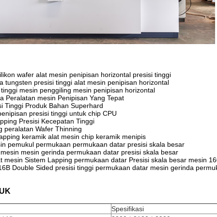
likon wafer alat mesin penipisan horizontal presisi tinggi
 tungsten presisi tinggi alat mesin penipisan horizontal
tinggi mesin penggiling mesin penipisan horizontal
rsa Peralatan mesin Penipisan Yang Tepat
isi Tinggi Produk Bahan Superhard
penipisan presisi tinggi untuk chip CPU
pping Presisi Kecepatan Tinggi
g peralatan Wafer Thinning
lapping keramik alat mesin chip keramik menipis
in pemukul permukaan permukaan datar presisi skala besar
 mesin mesin gerinda permukaan datar presisi skala besar
t mesin Sistem Lapping permukaan datar Presisi skala besar mesin 1
6B Double Sided presisi tinggi permukaan datar mesin gerinda permuk
UK
Spesifikasi