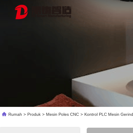
Rumah
>
Produk
>
Mesin Poles CNC
>
Kontrol PLC Mesin Gerin