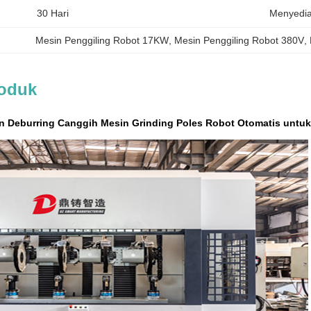
30 Hari
Menyedi
Mesin Penggiling Robot 17KW
, 
Mesin Penggiling Robot 380V
, 
roduk
an Deburring Canggih Mesin Grinding Poles Robot Otomatis untuk