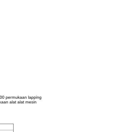
600 permukaan lapping
aan alat alat mesin