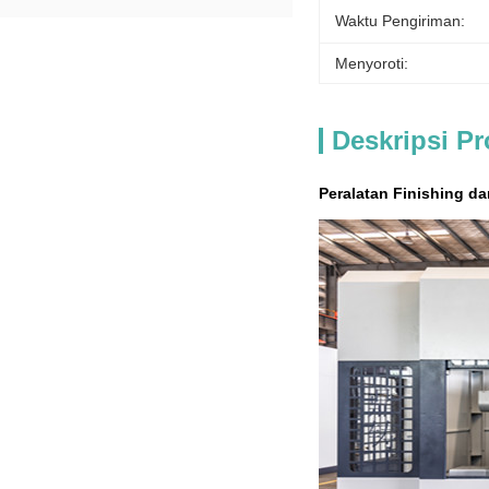
Waktu Pengiriman:
Menyoroti:
Deskripsi P
Peralatan Finishing d