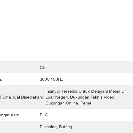
:
CE
:
380V / 50Hz
Insinyur Tersedia Untuk Melayani Mesin Di 
Purna Jual Disediakan:
Luar Negeri, Dukungan Teknis Video, 
Dukungan Online, Pemel
engaturan:
PLC
Finishing, Buffing