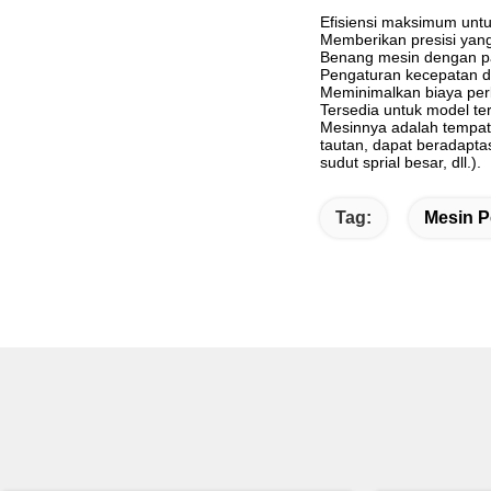
Efisiensi maksimum untuk
Memberikan presisi yang
Benang mesin dengan p
Pengaturan kecepatan d
Meminimalkan biaya pe
Tersedia untuk model te
Mesinnya adalah tempat 
tautan, dapat beradapta
sudut sprial besar, dll.).
Tag:
Mesin P