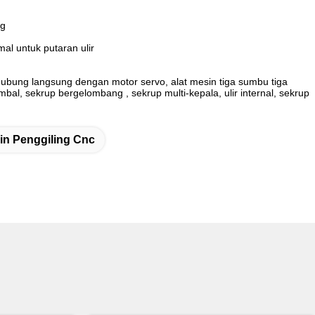
ng
l untuk putaran ulir
rhubung langsung dengan motor servo, alat mesin tiga sumbu tiga
al, sekrup bergelombang , sekrup multi-kepala, ulir internal, sekrup
in Penggiling Cnc