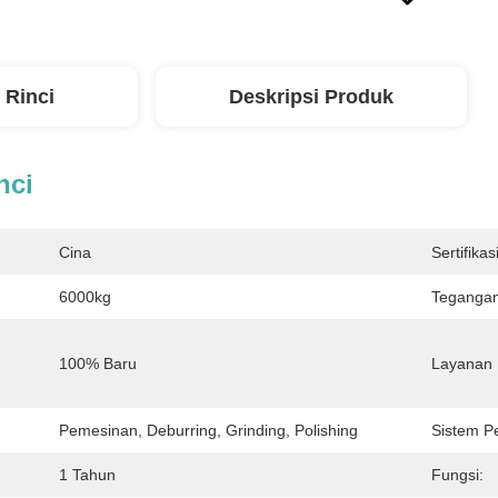
 Rinci
Deskripsi Produk
nci
Cina
Sertifikasi
6000kg
Tegangan
100% Baru
Layanan 
Pemesinan, Deburring, Grinding, Polishing
Sistem P
1 Tahun
Fungsi: