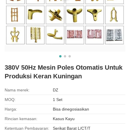
380V 50Hz Mesin Poles Otomatis Untuk
Produksi Keran Kuningan
Nama merek:
DZ
MOQ:
1 Set
Harga:
Bisa dinegosiasikan
Rincian kemasan:
Kasus Kayu
Ketentuan Pembayaran:
Serikat Barat L/CT/T