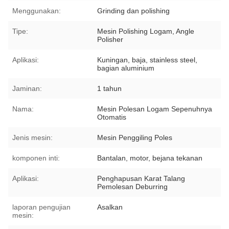
Menggunakan:
Grinding dan polishing
Tipe:
Mesin Polishing Logam, Angle
Polisher
Aplikasi:
Kuningan, baja, stainless steel,
bagian aluminium
Jaminan:
1 tahun
Nama:
Mesin Polesan Logam Sepenuhnya
Otomatis
Jenis mesin:
Mesin Penggiling Poles
komponen inti:
Bantalan, motor, bejana tekanan
Aplikasi:
Penghapusan Karat Talang
Pemolesan Deburring
laporan pengujian
Asalkan
mesin: