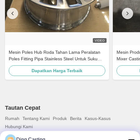
VIDEO
Mesin Poles Hub Roda Tahan Lama Peralatan
Mesin Produ
Poles Fitting Pipa Stainless Steel Untuk Suku
Mixer Casti
Cadang Otomotif
Dapatkan Harga Terbaik
Tautan Cepat
Rumah
Tentang Kami
Produk
Berita
Kasus-Kasus
Hubungi Kami
Ding Casting