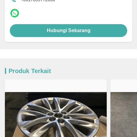
Hubungi Sekarang
Produk Terkait