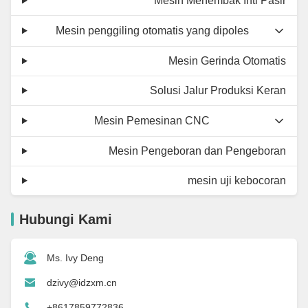
Mesin Menembak Inti Pasir
Mesin penggiling otomatis yang dipoles
Mesin Gerinda Otomatis
Solusi Jalur Produksi Keran
Mesin Pemesinan CNC
Mesin Pengeboran dan Pengeboran
mesin uji kebocoran
Hubungi Kami
Ms. Ivy Deng
dzivy@idzxm.cn
+8617859772836