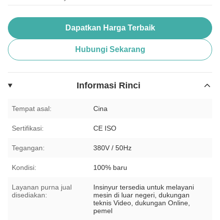
Dapatkan Harga Terbaik
Hubungi Sekarang
Informasi Rinci
Tempat asal:
Cina
Sertifikasi:
CE ISO
Tegangan:
380V / 50Hz
Kondisi:
100% baru
Layanan purna jual
Insinyur tersedia untuk melayani
disediakan:
mesin di luar negeri, dukungan
teknis Video, dukungan Online,
pemel