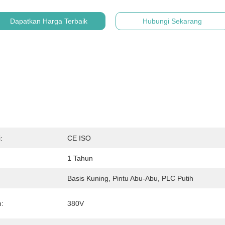
Dapatkan Harga Terbaik
Hubungi Sekarang
:
CE ISO
1 Tahun
Basis Kuning, Pintu Abu-Abu, PLC Putih
:
380V