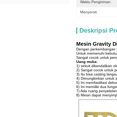
Waktu Pengiriman:
Menyoroti:
Deskripsi P
Mesin Gravity D
Dengan perkembangan yan
Untuk memenuhi kebutuha
Sangat cocok untuk peng
Uang muka:
1) sirkuit dikendalikan 
2) Sangat cocok untuk pe
3) Itu bisa casting langs
4) Dimungkinkan untuk s
5) Ini memfasilitasi de
6) Ini memiliki dua fung
7) Ada ruang penyetelan
8) Mesin dapat menyimpa