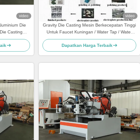
video
video
luminium Die
Gravity Die Casting Mesin Berkecepatan Tinggi
Die Casting
Untuk Faucet Kuningan / Water Tap / Water
Meter
aik
Dapatkan Harga Terbaik