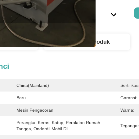
 Rinci
Deskripsi Produk
nci
China(Mainland)
Sertifikasi
Baru
Garansi:
Mesin Pengecoran
Warna:
Perangkat Keras, Katup, Peralatan Rumah 
Tegangan
Tangga, Onderdil Mobil Dll.