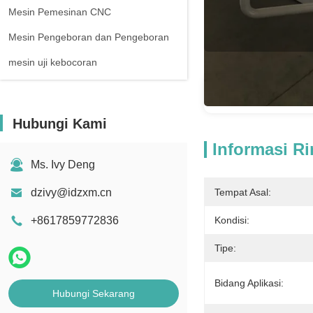
Mesin Pemesinan CNC
Mesin Pengeboran dan Pengeboran
mesin uji kebocoran
Informasi
Hubungi Kami
Informasi Ri
Ms. Ivy Deng
dzivy@idzxm.cn
Tempat Asal:
+8617859772836
Kondisi:
Tipe:
Bidang Aplikasi:
Hubungi Sekarang