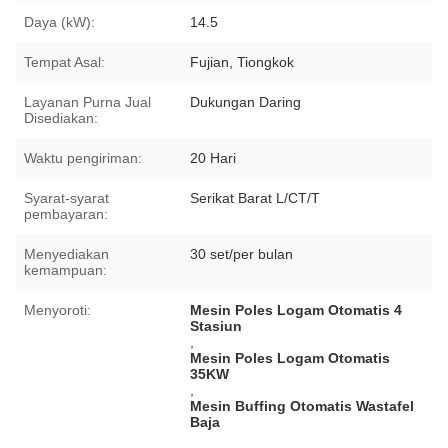
Daya (kW):
14.5
Tempat Asal:
Fujian, Tiongkok
Layanan Purna Jual
Dukungan Daring
Disediakan:
Waktu pengiriman:
20 Hari
Syarat-syarat
Serikat Barat L/CT/T
pembayaran:
Menyediakan
30 set/per bulan
kemampuan:
Menyoroti:
Mesin Poles Logam Otomatis 4
Stasiun
,
Mesin Poles Logam Otomatis
35KW
,
Mesin Buffing Otomatis Wastafel
Baja