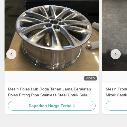
VIDEO
Mesin Poles Hub Roda Tahan Lama Peralatan
Mesin Produ
Poles Fitting Pipa Stainless Steel Untuk Suku
Mixer Casti
Cadang Otomotif
Dapatkan Harga Terbaik