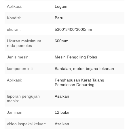
Aplikasi:
Logam
Kondisi:
Baru
ukuran:
5300*3400*3000mm
Ukuran maksimum
600mm
roda pemoles:
Jenis mesin:
Mesin Penggiling Poles
komponen inti:
Bantalan, motor, bejana tekanan
Aplikasi:
Penghapusan Karat Talang
Pemolesan Deburring
laporan pengujian
Asalkan
mesin:
Jaminan:
12 bulan
video inspeksi keluar:
Asalkan