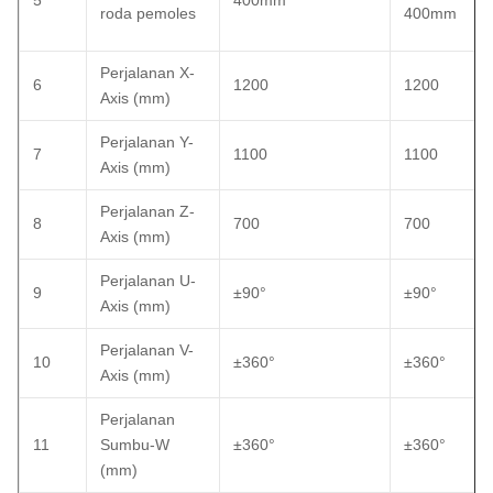
roda pemoles
400mm
Perjalanan X-
6
1200
1200
Axis (mm)
Perjalanan Y-
7
1100
1100
Axis (mm)
Perjalanan Z-
8
700
700
Axis (mm)
Perjalanan U-
9
±90°
±90°
Axis (mm)
Perjalanan V-
10
±360°
±360°
Axis (mm)
Perjalanan
11
Sumbu-W
±360°
±360°
(mm)