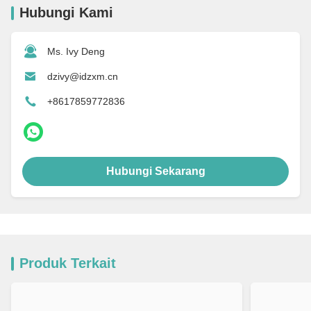
Hubungi Kami
Ms. Ivy Deng
dzivy@idzxm.cn
+8617859772836
Hubungi Sekarang
Produk Terkait