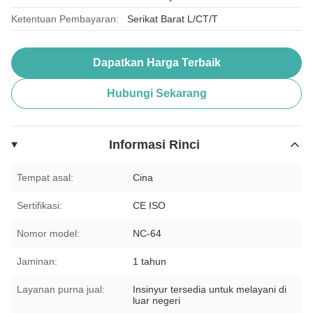
Ketentuan Pembayaran:
Serikat Barat L/CT/T
Dapatkan Harga Terbaik
Hubungi Sekarang
Informasi Rinci
Tempat asal:
Cina
Sertifikasi:
CE ISO
Nomor model:
NC-64
Jaminan:
1 tahun
Layanan purna jual:
Insinyur tersedia untuk melayani di
luar negeri