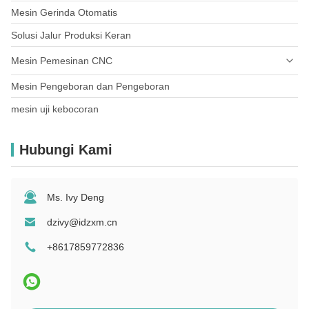
Mesin Gerinda Otomatis
Komponen furnitur logam
Solusi Jalur Produksi Keran
Mesin Pemesinan CNC
Mesin Pengeboran dan Pengeboran
mesin uji kebocoran
Hubungi Kami
Ms. Ivy Deng
dzivy@idzxm.cn
+8617859772836