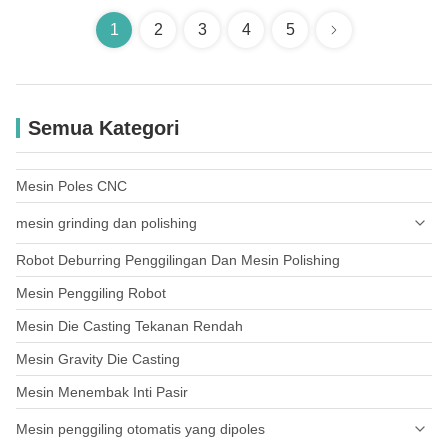
1
2
3
4
5
Semua Kategori
Mesin Poles CNC
mesin grinding dan polishing
Robot Deburring Penggilingan Dan Mesin Polishing
Keran Penggilingan dan Pulih
Mesin Penggiling Robot
Perangkat keras pembangun
Mesin Die Casting Tekanan Rendah
Genggam Pintu & Plat
Mesin Gravity Die Casting
Mesin Menembak Inti Pasir
Mesin penggiling otomatis yang dipoles