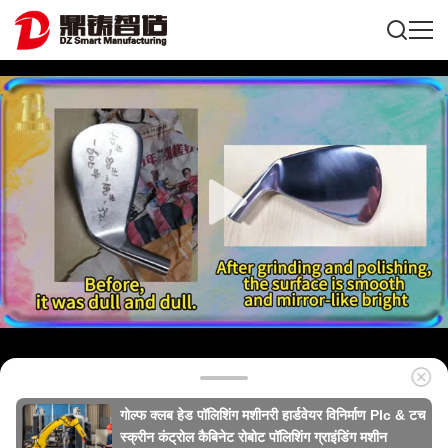
गोल्फ क्लब हेड पॉलिशिंग मशीनरी हार्डवेयर विनिर्माण Plc & टच
स्क्रीन कंट्रोल कैबिनेट रोबोट पॉलिशिंग ग्राइंडिंग मशीन