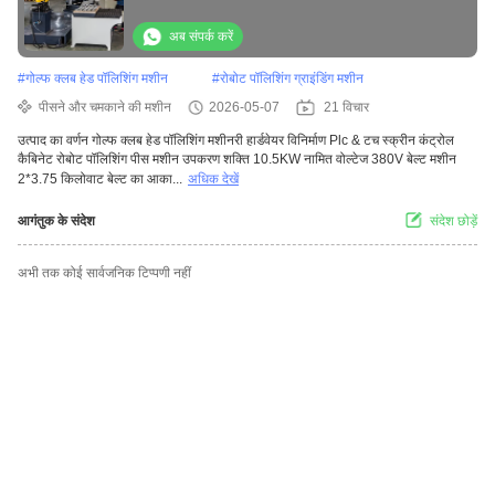
अब संपर्क करें
#
गोल्फ क्लब हेड पॉलिशिंग मशीन
#
रोबोट पॉलिशिंग ग्राइंडिंग मशीन
पीसने और चमकाने की मशीन
2026-05-07
21 विचार
उत्पाद का वर्णन गोल्फ क्लब हेड पॉलिशिंग मशीनरी हार्डवेयर विनिर्माण Plc & टच स्क्रीन कंट्रोल
कैबिनेट रोबोट पॉलिशिंग पीस मशीन उपकरण शक्ति 10.5KW नामित वोल्टेज 380V बेल्ट मशीन
2*3.75 किलोवाट बेल्ट का आका...
अधिक देखें
आगंतुक के संदेश
संदेश छोड़ें
अभी तक कोई सार्वजनिक टिप्पणी नहीं