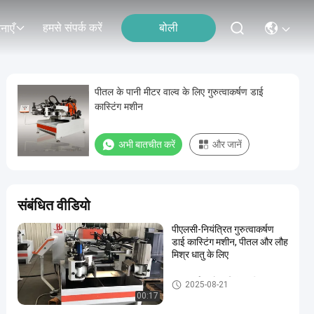
हमसे संपर्क करें
बोली
नाएँ
पीतल के पानी मीटर वाल्व के लिए गुरुत्वाकर्षण डाई
कास्टिंग मशीन
अभी बातचीत करें
और जानें
संबंधित वीडियो
पीएलसी-नियंत्रित गुरुत्वाकर्षण
डाई कास्टिंग मशीन, पीतल और लौह
मिश्र धातु के लिए
गुरुत्वाकर्षण मरो कास्टिंग मशीन
2025-08-21
00:17