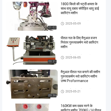
1800 किलो की भट्ठी क्षमता के
साथ वायु दबाव संपीड़ित धातु डाई
कास्टिंग मशीन
लो प्रेशर डाई कास्टिंग मशीन
2025-05-09
01:02
पीतल नल के लिए मैनुअल वजन
निरंतर गुरुत्वाकर्षण मरो कास्टिंग
मशीन
गुरुत्वाकर्षण मरो कास्टिंग मशीन
2025-06-05
00:31
मैनुअल पीतल नल बनाने की मशीन
गुरुत्वाकर्षण मरो कास्टिंग मशीन
उच्च Proformance
गुरुत्वाकर्षण मरो कास्टिंग मशीन
2025-05-21
00:36
160KW कम दबाव मरने के
कास्टिंग मशीन 700KG / H पीतल