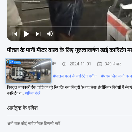
पीतल के पानी मीटर वाल्व के लिए गुरुत्वाकर्षण डाई कास्टिंग 
गुरुत्वाकर्षण मरो कास्टिंग मशीन
2024-11-01
349 विचार
#
तांबा मरने के कास्टिंग मशीन
#
पीतल मरने के कास्टिंग मशीन
#
स्वचालित मरने के क
विस्तृत जानकारी रंगः चांदी का ग्रे स्थितिः नया बिक्री के बाद सेवाः इंजीनियर विदेशों में सेवाएं
कास्टिंग त...
अधिक देखें
आगंतुक के संदेश
अभी तक कोई सार्वजनिक टिप्पणी नहीं