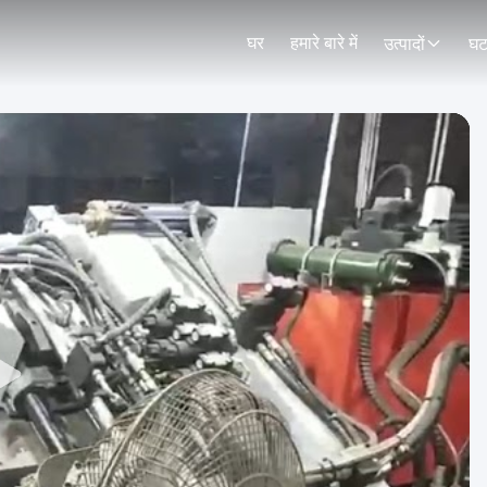
घर
हमारे बारे में
उत्पादों
घट