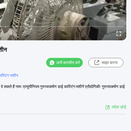
मशीन
अभी बातचीत करें
साझा करना
ास्टिंग मशीन
 दे सकते हैं नामः एल्यूमीनियम गुरुत्वाकर्षण डाई कास्टिंग मशीनें प्रौद्योगिकीः गुरुत्वाकर्षण डाई
संदेश छोड़ें