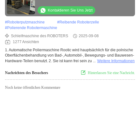
Bades poliert
Kontaktieren Sie Uns Jetzt
#
Roboterputzmaschine
#
Reibende Roboterzelle
#
Polierende Robotermaschine
Schleifmaschine des ROBOTERS
2025-09-08
1277 Ansichten
1. Automatische Poliermaschine Rootic wird hauptsächlich für die polnische
Oberflächenbehandlung von Bad-, Automobil-, Bewegungs- und Bauwesen-
Hardware-Teilen benutzt. 2. Sie ist kann frei sein zu ...
Weitere Informationen
Nachrichten des Besuchers
Hinterlassen Sie eine Nachricht.
Noch keine öffentlichen Kommentare