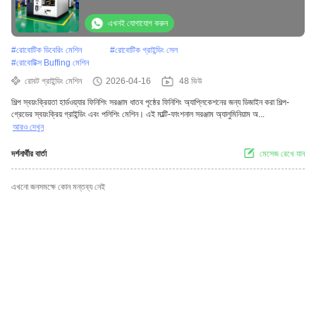
এখনই যোগাযোগ করুন
#
রোবোটিক ডিবেরিং মেশিন
#
রোবোটিক গ্রাইন্ডিং সেল
#
রোবোটিক্স Buffing মেশিন
রোবট গ্রাইন্ডিং মেশিন
2026-04-16
48 ভিউ
শিল্প স্বয়ংক্রিয়তা হার্ডওয়্যার ফিনিশিং সরঞ্জাম ধাতব পৃষ্ঠের ফিনিশিং অ্যাপ্লিকেশনের জন্য ডিজাইন করা শিল্প-
গ্রেডের স্বয়ংক্রিয় গ্রাইন্ডিং এবং পলিশিং মেশিন। এই মাল্টি-ফাংশনাল সরঞ্জাম অ্যালুমিনিয়াম অ...
আরও দেখুন
দর্শনার্থীর বার্তা
মেসেজ রেখে যান
এখনো জনসমক্ষে কোন মন্তব্য নেই