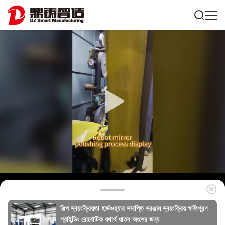
শিল্প স্বয়ংক্রিয়তা হার্ডওয়্যার সমাপ্তি সরঞ্জাম স্বয়ংক্রিয় ক্ষতিপূরণ
গ্রাইন্ডিং রোবোটিক যথার্থ ধাতব অংশের জন্য