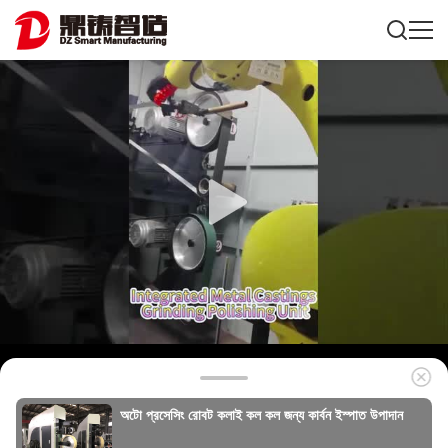
অটো প্রসেসিং রোবট কলাই কল কল জন্য কার্বন ইস্পাত উপাদান