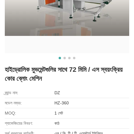
হাইড্রোলিক মুভমেন্টগুলির সাথে 72 মিমি / এস স্বয়ংক্রিয়
কোর ব্লোং মেশিন
ব্র্যান্ড নাম:
DZ
মডেল নম্বর:
HZ-360
MOQ:
1 সেট
প্যাকেজিংয়ের বিবরণ:
কাঠ
অর্থ প্রদানের শর্তাবলী:
এল / সি, টি / টি, ওয়েস্টার্ন ইউনিয়ন