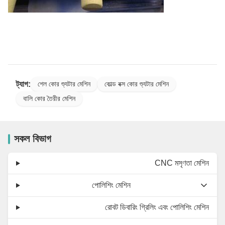
ট্যাগ:
শেল কোর শ্যুটার মেশিন
কোল্ড বক্স কোর শ্যুটার মেশিন
বালি কোর তৈরীর মেশিন
সকল বিভাগ
CNC মসৃণতা মেশিন
পোলিশিং মেশিন
রোবট ডিবারিং গ্রিলিং এবং পোলিশিং মেশিন