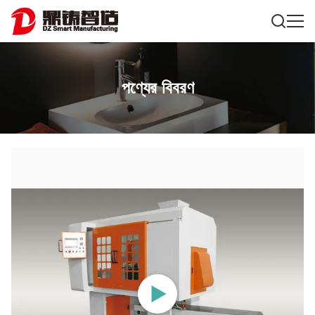
পণ্যের বিবরণ