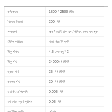
কর্মক্ষেত্র
1800 * 2500 মিমি
ফিডের উচ্চতা
200 মিমি
সংক্রমণ
এক্স / ওয়াই রাক এবং পিনিয়ন, জেড বল স্ক্রু
টেবিল কাঠামো
বাতা দিয়ে টি স্লট
টাকু শক্তি
4.5 কেডাব্লু * 2
টাকু গতি
24000r / মিনিট
ভ্রমণ গতি
25 মি / মিনিট
কাজের গতি
20 মি / মিনিট
ওয়ার্কিং ডেলিকেসি
0.005 মিমি
যথাযথতা প্রতিস্থাপন
0.05 মিমি
ড্রাইভিং মোটর
স্টেপার