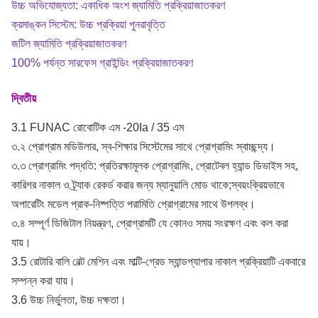
উচ্চ অভিযোজ্যতা: একাধিক অংশ জ্যামিতি প্রক্রিয়াজাতকরণ
ক্রমাঙ্কন সিস্টেম: উচ্চ প্রক্রিয়া পুনরাবৃত্তি
জটিল জ্যামিতি প্রক্রিয়াজাতকরণ
100% পর্যন্ত সারফেস গ্রাইন্ডিং প্রক্রিয়াজাতকরণ
দ্বিতীয়
3.1 FUNAC রোবোটিক এম -20Ia / 35 এম
৩.২ প্রোগ্রাম মডিউলার, স্ব-শিক্ষার সিস্টেমের সাথে প্রোগ্রামিং স্বাচ্ছন্দ্য।
৩.৩ প্রোগ্রামিং পদ্ধতি: প্রতিরক্ষামূলক প্রোগ্রামিং, প্রোটেবল হ্যান্ড ডিভাইস সহ,
কারিগর নাকাল ও ট্র্যাক রেকর্ড করার জন্য ম্যানুয়ালি মোড থাকে;স্বয়ংক্রিয়ভাবে
অপারেটিং মডেল প্রাক-নিষ্পত্তি পরামিতি প্রোগ্রামের সাথে উপলব্ধ।
৩.৪ সম্পূর্ণ ডিজিটাল নিয়ন্ত্রণ, প্রোগ্রামটি যে কোনও সময় সংরক্ষণ এবং কল করা
যায়।
3.5 রোটারি বালি বেল্ট মেশিন এবং মাল্টি-গ্রেড স্যান্ডপ্যাপার নাকাল প্রক্রিয়াটি একবারে
সম্পন্ন করা যায়।
3.6 উচ্চ নির্ভুলতা, উচ্চ দক্ষতা।