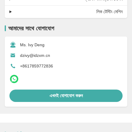
লিক টেস্টিং মেশিন
আমাদের সাথে যোগাযোগ
Ms. Ivy Deng
dzivy@idzxm.cn
+8617859772836
এখনই যোগাযোগ করুন