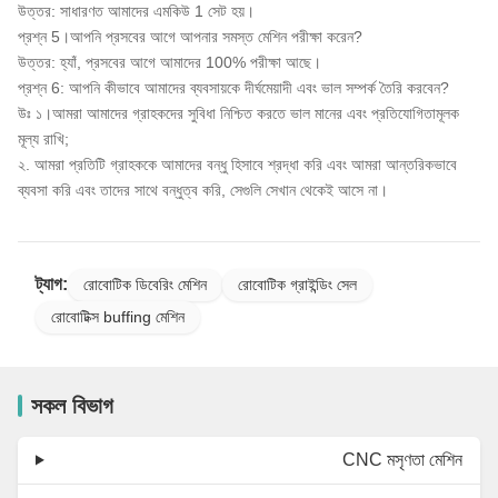
উত্তর: সাধারণত আমাদের এমকিউ 1 সেট হয়।
প্রশ্ন 5।আপনি প্রসবের আগে আপনার সমস্ত মেশিন পরীক্ষা করেন?
উত্তর: হ্যাঁ, প্রসবের আগে আমাদের 100% পরীক্ষা আছে।
প্রশ্ন 6: আপনি কীভাবে আমাদের ব্যবসায়কে দীর্ঘমেয়াদী এবং ভাল সম্পর্ক তৈরি করবেন?
উঃ ১।আমরা আমাদের গ্রাহকদের সুবিধা নিশ্চিত করতে ভাল মানের এবং প্রতিযোগিতামূলক
মূল্য রাখি;
২. আমরা প্রতিটি গ্রাহককে আমাদের বন্ধু হিসাবে শ্রদ্ধা করি এবং আমরা আন্তরিকভাবে
ব্যবসা করি এবং তাদের সাথে বন্ধুত্ব করি, সেগুলি সেখান থেকেই আসে না।
ট্যাগ:
রোবোটিক ডিবেরিং মেশিন
রোবোটিক গ্রাইন্ডিং সেল
রোবোটিক্স buffing মেশিন
সকল বিভাগ
CNC মসৃণতা মেশিন