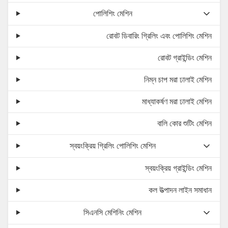
পোলিশিং মেশিন
রোবট ডিবারিং গ্রিলিং এবং পোলিশিং মেশিন
রোবট গ্রাইন্ডিং মেশিন
নিম্ন চাপ মরা ঢালাই মেশিন
মাধ্যাকর্ষণ মরা ঢালাই মেশিন
বালি কোর শুটিং মেশিন
স্বয়ংক্রিয় গ্রিলিং পোলিশিং মেশিন
স্বয়ংক্রিয় গ্রাইন্ডিং মেশিন
কল উত্পাদন লাইন সমাধান
সিএনসি মেশিনিং মেশিন