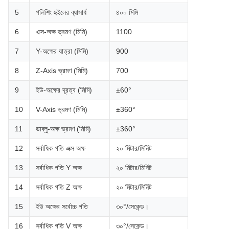
5
পলিশিং হুইলের ব্যাসার্ধ
৪০০ মিমি
6
এক্স-অক্ষ ভ্রমণ (মিমি)
1100
7
Y-অক্ষের যাত্রা (মিমি)
900
8
Z-Axis ভ্রমণ (মিমি)
700
9
ইউ-অক্ষের দূরত্ব (মিমি)
±60°
10
V-Axis ভ্রমণ (মিমি)
±360°
11
ডাব্লু-অক্ষ ভ্রমণ (মিমি)
±360°
12
সর্বাধিক গতি এক্স অক্ষ
২০ মিটার/মিনিট
13
সর্বাধিক গতি Y অক্ষ
২০ মিটার/মিনিট
14
সর্বাধিক গতি Z অক্ষ
২০ মিটার/মিনিট
15
ইউ অক্ষের সর্বোচ্চ গতি
৩০°/সেকেন্ড।
16
সর্বাধিক গতি V অক্ষ
৩০°/সেকেন্ড।