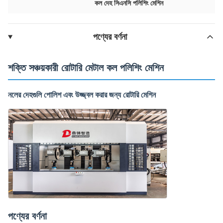
কল দেহ সিএনসি পলিশিং মেশিন
পণ্যের বর্ণনা
শক্তি সঞ্চয়কারী রোটারি মেটাল কল পলিশিং মেশিন
নলের দেহগুলি পোলিশ এবং উজ্জ্বল করার জন্য রোটারি মেশিন
পণ্যের বর্ণনা