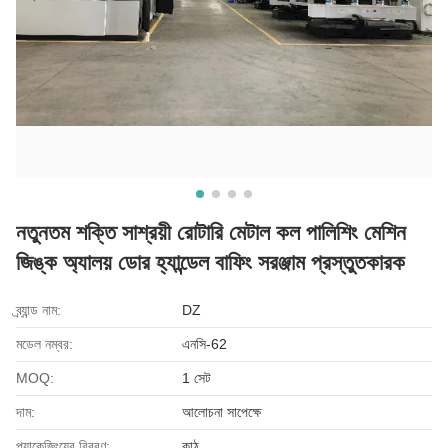
নতুনতম শক্তি সাশ্রয়ী রোটারি মেটাল কল পালিশিং মেশিন
জিঙ্ক অ্যালয় ডোর হ্যান্ডেল বাফিং সরঞ্জাম প্রস্তুতকারক
ব্র্যান্ড নাম:
DZ
মডেল নম্বর:
এনসি-62
MOQ:
1 সেট
দাম:
আলোচনা সাপেক্ষে
প্যাকেজিংয়ের বিবরণ:
কাঠ