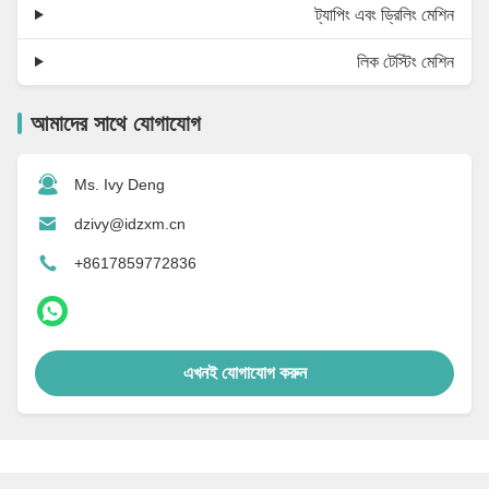
ট্যাপিং এবং ড্রিলিং মেশিন
লিক টেস্টিং মেশিন
আমাদের সাথে যোগাযোগ
Ms. Ivy Deng
dzivy@idzxm.cn
+8617859772836
এখনই যোগাযোগ করুন