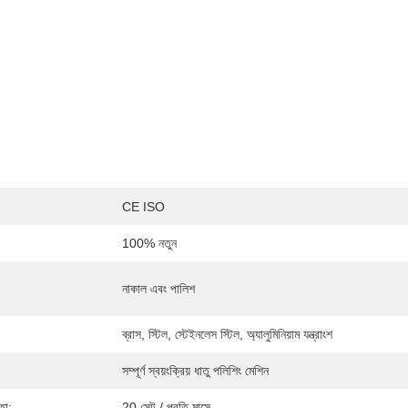
CE ISO
100% নতুন
নাকাল এবং পালিশ
ব্রাস, স্টিল, স্টেইনলেস স্টিল, অ্যালুমিনিয়াম যন্ত্রাংশ
সম্পূর্ণ স্বয়ংক্রিয় ধাতু পলিশিং মেশিন
তা:
20 সেট / প্রতি মাসে