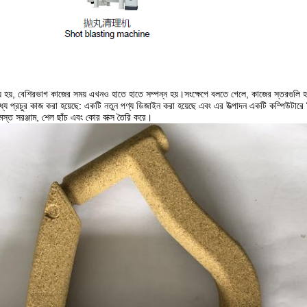
় হয়, বেশিরভাগ কাজের সময় এখনও হাতে হাতে সম্পন্ন হয়।সংক্ষেপে বলতে গেলে, কাজের স্তরগুলি হ'ল 
প্রচুর কাজ করা হয়েছে: একটি নতুন পণ্য ডিজাইন করা হয়েছে এবং এর উত্পাদন একটি কম্পিউটারে সিমুলে
স্ত সরঞ্জাম, শেল ছাঁচ এবং কোর বাক্স তৈরি করে।