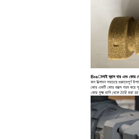
Braালাই ব্রাস বার এবং কোর থেক
কল উত্পাদন সবচেয়ে গুরুত্বপূর্ণ
কোর একটি কোর বাক্সে গরম করে সূক
কোর সূক্ষ্ম বালি থেকে তৈরি করা