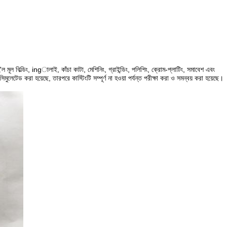
মূল বিল্ডিং, ingালাই, কাঁচা কাটা, মেশিনিং, গ্রাইন্ডিং, পলিশিং, ক্রোম-প্লাটিং, সমাবেশ এবং
টেড করা হয়েছে, তারপরে কাস্টিংটি সম্পূর্ণ না হওয়া পর্যন্ত পরীক্ষা করা ও সমন্বয় করা হয়েছে।