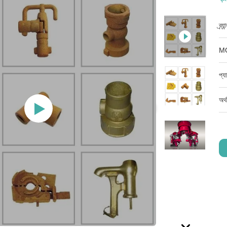
ব্র্
M
প্য
অর্