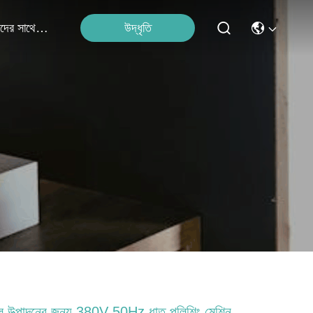
উদ্ধৃতি
আমাদের সাথে যোগাযোগ
 উত্পাদনের জন্য 380V 50Hz ধাতু পলিশিং মেশিন