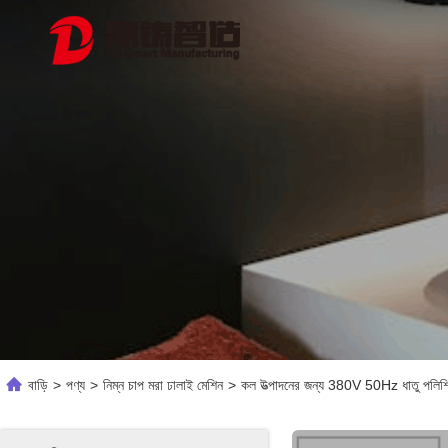
বাড়ি
>
পণ্য
>
নিম্ন চাপ মরা ঢালাই মেশিন
>
কল উত্পাদনের জন্য 380V 50Hz ধাতু পলিশি