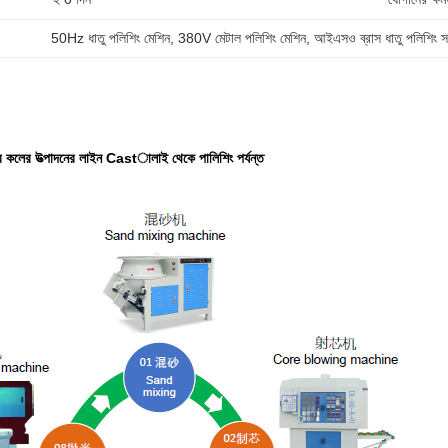
50Hz ধাতু পলিশিং মেশিন
, 
380V মেটাল পলিশিং মেশিন
, 
আইএসও ব্রাস ধাতু পলিশিং সর
লের কলের উত্পাদনের লাইন Castালাই থেকে পালিশিং পর্যন্ত