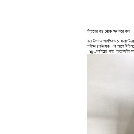
পিতলের বার থেকে শুরু করে কল
কল উত্পাদন আংশিকভাবে স্বয়ংক্রিয
পরীক্ষা।যাইহোক, এর আগে ইতিমধ্যে 
Ingালাইয়ের সময় প্রয়োজনীয় সম