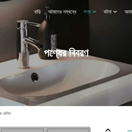
বাড়ি
আমাদের সম্বন্ধে
পণ্য
ঘটনা
পণ্যের বিবরণ
ং মেশিন
কল