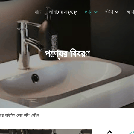
বাড়ি
আমাদের সম্বন্ধে
পণ্য
ঘটনা
পণ্যের বিবরণ
য় ফাউন্ড্রি কোর শুটিং মেশিন
এই