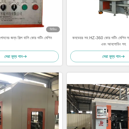
ভিডিও
পাদনের জন্য শিল্প বালি কোর শুটিং মেশিন
কনভেয়র সহ HZ-360 কোর শুটিং মেশিন স্বয
এবং আনলোডিং সহ
সেরা মূল্য পান
সেরা মূল্য পান