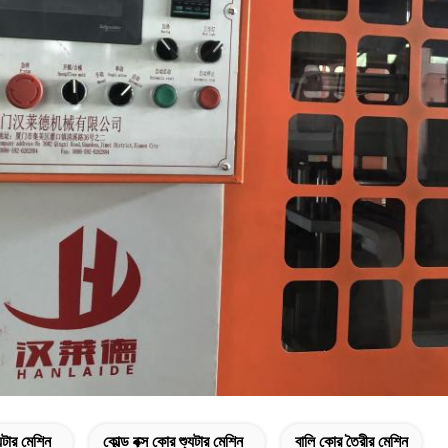
ুটার মেশিন
কোল্ড বক্স কোর শ্যুটার মেশিন
বালি কোর তৈরীর মেশিন