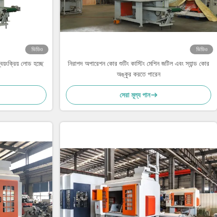
ভিডিও
ভিডিও
়ংক্রিয় লোড হচ্ছে
নিরাপদ অপারেশন কোর শুটিং কাস্টিং মেশিন জটিল এবং স্যান্ড কোর
অঙ্কুর করতে পারেন
সেরা মূল্য পান