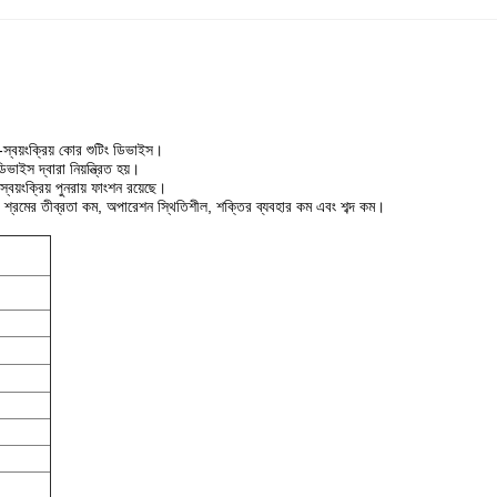
ধ-স্বয়ংক্রিয় কোর শুটিং ডিভাইস।
িভাইস দ্বারা নিয়ন্ত্রিত হয়।
ং স্বয়ংক্রিয় পুনরায় ফাংশন রয়েছে।
্চ, শ্রমের তীব্রতা কম, অপারেশন স্থিতিশীল, শক্তির ব্যবহার কম এবং শব্দ কম।