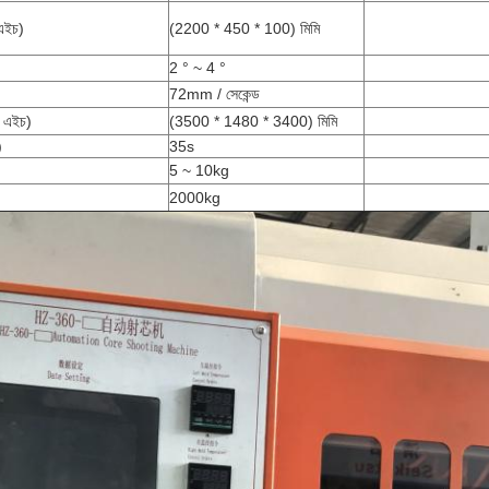
 এইচ)
(2200 * 450 * 100) মিমি
2 ° ~ 4 °
72mm / সেকেন্ড
* এইচ)
(3500 * 1480 * 3400) মিমি
)
35s
5 ~ 10kg
2000kg