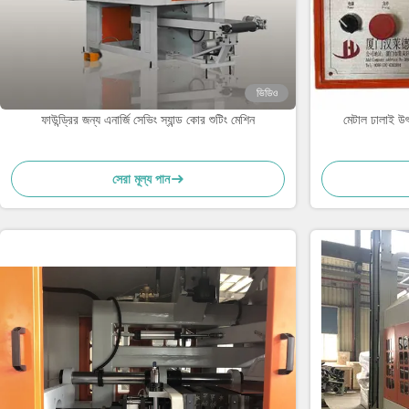
ভিডিও
ফাউন্ড্রির জন্য এনার্জি সেভিং স্যান্ড কোর শুটিং মেশিন
মেটাল ঢালাই উৎ
সেরা মূল্য পান