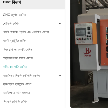
সকল বিভাগ
CNC মসৃণতা মেশিন
পোলিশিং মেশিন
রোবট ডিবারিং গ্রিলিং এবং পোলিশিং মেশিন
রোবট গ্রাইন্ডিং মেশিন
নিম্ন চাপ মরা ঢালাই মেশিন
মাধ্যাকর্ষণ মরা ঢালাই মেশিন
বালি কোর শুটিং মেশিন
স্বয়ংক্রিয় গ্রিলিং পোলিশিং মেশিন
স্বয়ংক্রিয় গ্রাইন্ডিং মেশিন
কল উত্পাদন লাইন সমাধান
সিএনসি মেশিনিং মেশিন