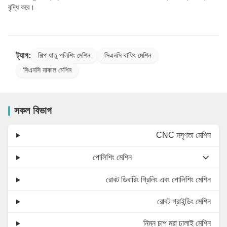
বৃদ্ধি করে।
ট্যাগ:
শিল্প ধাতু পলিশিং মেশিন
সিএনসি বাফিং মেশিন
সিএনসি নাকাল মেশিন
সকল বিভাগ
CNC মসৃণতা মেশিন
পোলিশিং মেশিন
রোবট ডিবারিং গ্রিলিং এবং পোলিশিং মেশিন
রোবট গ্রাইন্ডিং মেশিন
নিম্ন চাপ মরা ঢালাই মেশিন