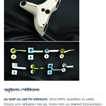
প্রযুক্তিগত স্পেসিফিকেশন
চার-শ্যাফট চার-ওয়ার্ক পিস কনফিগারেশন:
অভিন্ন ফিনিশিং প্রয়োজনীয়তা সহ একাধিক
উপাদানের যুগপৎ প্রক্রিয়াকরণ সক্ষম করে, উৎপাদন দক্ষতা এবং সামঞ্জস্যতা উল্লেখযোগ্যভাবে