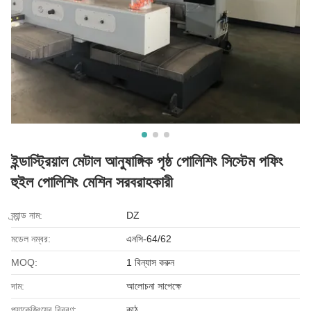
ইন্ডাস্ট্রিয়াল মেটাল আনুষাঙ্গিক পৃষ্ঠ পোলিশিং সিস্টেম পফিং
হুইল পোলিশিং মেশিন সরবরাহকারী
ব্র্যান্ড নাম:
DZ
মডেল নম্বর:
এনসি-64/62
MOQ:
1 বিন্যাস করুন
দাম:
আলোচনা সাপেক্ষে
প্যাকেজিংয়ের বিবরণ:
কাঠ