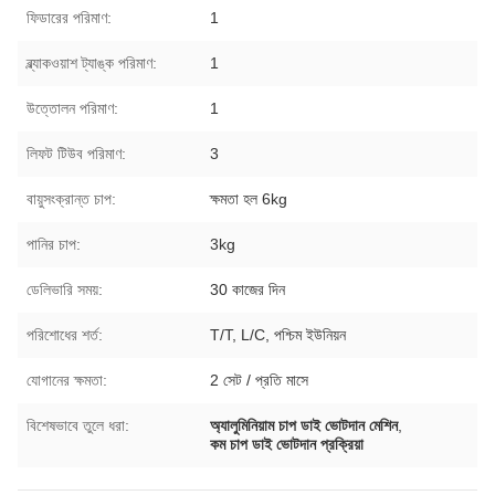
ফিডারের পরিমাণ:
1
ব্ল্যাকওয়াশ ট্যাঙ্ক পরিমাণ:
1
উত্তোলন পরিমাণ:
1
লিফট টিউব পরিমাণ:
3
বায়ুসংক্রান্ত চাপ:
ক্ষমতা হল 6kg
পানির চাপ:
3kg
ডেলিভারি সময়:
30 কাজের দিন
পরিশোধের শর্ত:
T/T, L/C, পশ্চিম ইউনিয়ন
যোগানের ক্ষমতা:
2 সেট / প্রতি মাসে
বিশেষভাবে তুলে ধরা:
অ্যালুমিনিয়াম চাপ ডাই ভোটদান মেশিন
,
কম চাপ ডাই ভোটদান প্রক্রিয়া