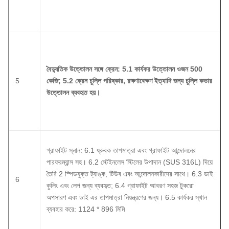
বৈদ্যুতিক উত্তোলন সঙ্গে ক্রেন: 5.1 কার্যকর উত্তোলন ওজন 500
5
কেজি;
5.2 ক্রেন চুল্লি পরিষ্কার, রক্ষণাবেক্ষণ ইত্যাদি জন্য চুল্লি কভার
উত্তোলন ব্যবহৃত হয়।
গ্রাফাইট স্নান: 6.1 ধ্রুবক তাপমাত্রা এবং গ্রাফাইট আন্দোলনের
পারফরম্যান্স সহ।
6.2 স্টেইনলেস স্টিলের উপাদান (SUS 316L) দিয়ে
তৈরি 2 স্পিডযুক্ত ট্যাঙ্ক, টিউব এবং আন্দোলনকারীদের সাথে।
6.3 ডাই
6
কুলিং এবং লেপ জন্য ব্যবহৃত;
6.4 গ্রাফাইট আবরণ সহজ টুকরো
অপসারণ এবং ডাই এর তাপমাত্রা নিয়ন্ত্রণের জন্য।
6.5 কার্যকর স্থান
ব্যবহার করে: 1124 * 896 মিমি