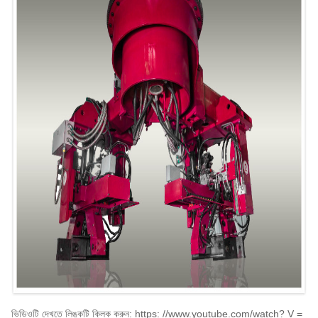
ভিডিওটি দেখতে লিঙ্কটি ক্লিক করুন: https: //www.youtube.com/watch? V =