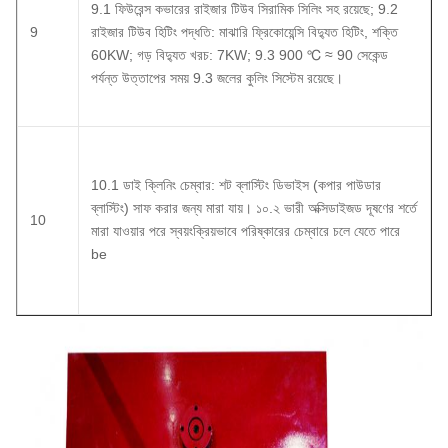
9.1 ফিউরেন্স কভারের রাইজার টিউব সিরামিক সিলিং সহ রয়েছে;
9.2
9
রাইজার টিউব হিটিং পদ্ধতি: মাঝারি ফ্রিকোয়েন্সি বিদ্যুত হিটিং, শক্তি
60KW;
গড় বিদ্যুত খরচ: 7KW;
9.3 900 ℃ ≈ 90 সেকেন্ড
পর্যন্ত উত্তাপের সময় 9.3 জলের কুলিং সিস্টেম রয়েছে।
10.1 ডাই ক্লিনিং চেম্বার: শট ব্লাস্টিং ডিভাইস (কপার পাউডার
ব্লাস্টিং) সাফ করার জন্য মারা যায়।
১০.২ ভারী অক্সিডাইজড দূষণের শর্তে
10
মারা যাওয়ার পরে স্বয়ংক্রিয়ভাবে পরিষ্কারের চেম্বারে চলে যেতে পারে
be