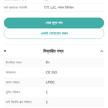
অর্থ প্রদানের শর্তাবলী:
T/T, L/C, পশ্চিম ইউনিয়ন
সেরা মূল্য পান
এখনই যোগাযোগ করুন
বিস্তারিত তথ্য
উৎপত্তি স্থল:
চীন
সাক্ষ্যদান:
CE ISO
মডেল নম্বার:
LPDC
চুল্লি পরিমাণ:
1
ডাই ক্লিনিং বক্স পরিমাণ:
1