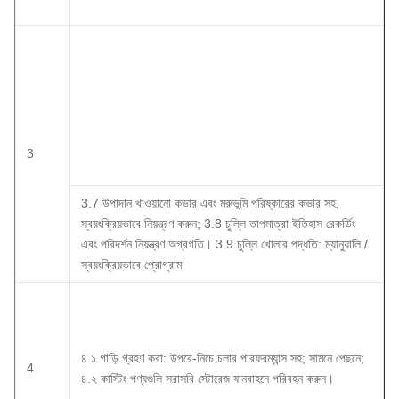
3
3.7 উপাদান খাওয়ানো কভার এবং মরুভূমি পরিষ্কারের কভার সহ,
স্বয়ংক্রিয়ভাবে নিয়ন্ত্রণ করুন;
3.8 চুল্লি তাপমাত্রা ইতিহাস রেকর্ডিং
এবং পরিদর্শন নিয়ন্ত্রণ অগ্রগতি।
3.9 চুল্লি খোলার পদ্ধতি: ম্যানুয়ালি /
স্বয়ংক্রিয়ভাবে প্রোগ্রাম
৪.১ গাড়ি গ্রহণ করা: উপরে-নিচে চলার পারফরম্যান্স সহ;
সামনে পেছনে;
4
৪.২ কাস্টিং পণ্যগুলি সরাসরি স্টোরেজ যানবাহনে পরিবহন করুন।