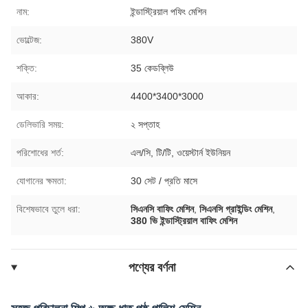
নাম:
ইন্ডাস্ট্রিয়াল পফিং মেশিন
ভোল্টেজ:
380V
শক্তি:
35 কেডব্লিউ
আকার:
4400*3400*3000
ডেলিভারি সময়:
২ সপ্তাহ
পরিশোধের শর্ত:
এল/সি, টি/টি, ওয়েস্টার্ন ইউনিয়ন
যোগানের ক্ষমতা:
30 সেট / প্রতি মাসে
বিশেষভাবে তুলে ধরা:
সিএনসি বাফিং মেশিন
,
সিএনসি গ্রাইন্ডিং মেশিন
,
380 ভি ইন্ডাস্ট্রিয়াল বাফিং মেশিন
পণ্যের বর্ণনা