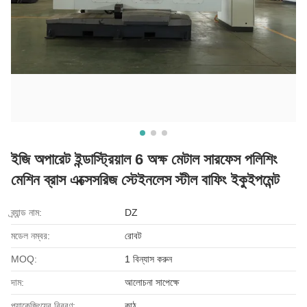
ইজি অপারেট ইন্ডাস্ট্রিয়াল 6 অক্ষ মেটাল সারফেস পলিশিং
মেশিন ব্রাস এক্সেসরিজ স্টেইনলেস স্টীল বাফিং ইকুইপমেন্ট
ব্র্যান্ড নাম:
DZ
মডেল নম্বর:
রোবট
MOQ:
1 বিন্যাস করুন
দাম:
আলোচনা সাপেক্ষে
প্যাকেজিংয়ের বিবরণ:
কাঠ