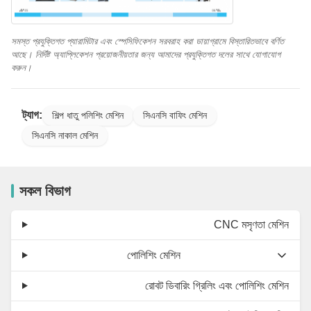
সমস্ত প্রযুক্তিগত প্যারামিটার এবং স্পেসিফিকেশন সরবরাহ করা ডায়াগ্রামে বিস্তারিতভাবে বর্ণিত
আছে। নির্দিষ্ট অ্যাপ্লিকেশন প্রয়োজনীয়তার জন্য আমাদের প্রযুক্তিগত দলের সাথে যোগাযোগ
করুন।
ট্যাগ:
শিল্প ধাতু পলিশিং মেশিন
সিএনসি বাফিং মেশিন
সিএনসি নাকাল মেশিন
সকল বিভাগ
CNC মসৃণতা মেশিন
পোলিশিং মেশিন
রোবট ডিবারিং গ্রিলিং এবং পোলিশিং মেশিন