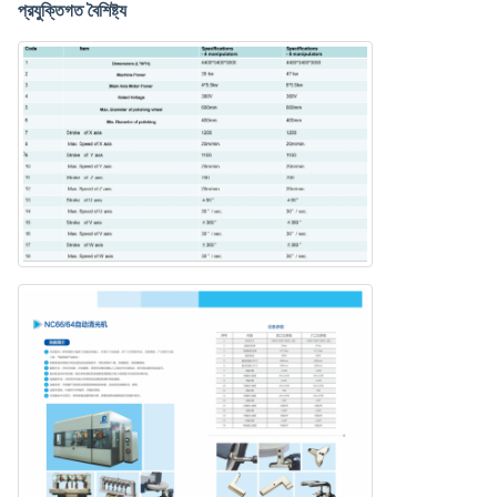
প্রযুক্তিগত বৈশিষ্ট্য