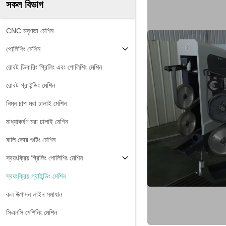
সকল বিভাগ
CNC মসৃণতা মেশিন
পোলিশিং মেশিন
রোবট ডিবারিং গ্রিলিং এবং পোলিশিং মেশিন
রোবট গ্রাইন্ডিং মেশিন
নিম্ন চাপ মরা ঢালাই মেশিন
মাধ্যাকর্ষণ মরা ঢালাই মেশিন
বালি কোর শুটিং মেশিন
স্বয়ংক্রিয় গ্রিলিং পোলিশিং মেশিন
স্বয়ংক্রিয় গ্রাইন্ডিং মেশিন
কল উত্পাদন লাইন সমাধান
সিএনসি মেশিনিং মেশিন