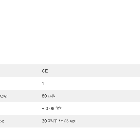
CE
1
হচ্ছে:
80 কেজি
± 0.08 মিমি
তা:
30 ইউনিট / প্রতি মাসে