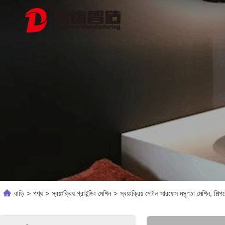
বাড়ি
>
পণ্য
>
স্বয়ংক্রিয় গ্রাইন্ডিং মেশিন
>
স্বয়ংক্রিয় মেটাল সারফেস মসৃণতা মেশিন, শিল