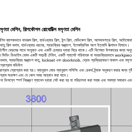
মসৃণতা মেশিন, শিল্পকৌশল রোবোটিক্স মসৃণতা মেশিন
েশিন ব্যাপকভাবে বাথরুম শিল্প, হার্ডওয়্যার শিল্প, টুল শিল্প, মেডিকেল শিল্প, আসবাবপত্র শিল্প, অটোমো
ু শিল্প গুদাম, হার্ডওয়্যার ধরনের, স্বয়ংক্রিয় যন্ত্রাংশ, ইলেকট্রনিক অংশ ইত্যাদি উত্পাদন হিসাবে।
ল ফ্রেমের সাথে সংযুক্ত এবং একটি চেম্বার দ্বারা ঘিরে থাকে। এটি বিশেষত উপকারের জন্য অনুকূল 
্ন ফিডিং ডিভাইস যেমন একটি সহচরী টেবিল, একটি প্যালেট পরিবাহক বা স্বয়ংক্রিয়ভাবে workpiec
ুদাম, স্বয়ংক্রিয় যন্ত্রাংশ ধাতু, lockset এবং doorknob, থ্রেড প্রক্রিয়াকরণ নাকাল এবং মসৃ
া প্রোগ্রাম মডিউল
োগ্রাম প্রোগ্রাম করা হয়। ম্যানুয়াল মোড ম্যানুয়াল পলিশিং এবং রেকর্ড ট্র্যাক অনুকরণ করার জন্য গৃ
প্রোগ্রাম সংরক্ষণ এবং যে কোন সময় আহ্বান করা যাবে।
া ডিসপ্লে স্পর্শ নিয়ন্ত্রণ প্যানেল দ্বারা সেট করা হয় যা পরিচালনা করা সহজ এবং সমস্যা সমাধান এবং