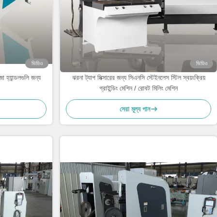
ভিডিও
ভিডিও
া হ্যান্ডলগুলি জন্য
ঝরনা ট্যাপ মিক্সারের জন্য সিএনসি স্টেইনলেস স্টিল স্বয়ংক্রিয়
গ্রাইন্ডিং মেশিন / রোবট মিলিং মেশিন
সেরা মূল্য পান