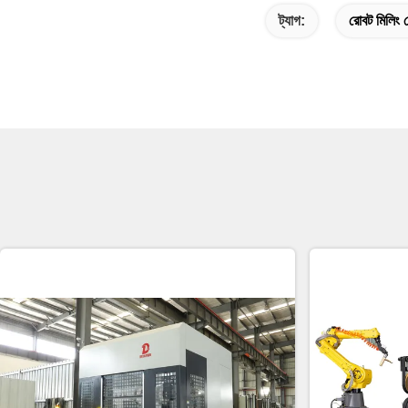
ট্যাগ:
রোবট মিলিং 