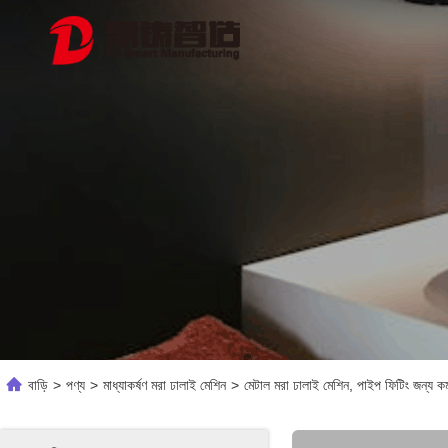
বাড়ি
>
পণ্য
>
মাধ্যাকর্ষণ মরা ঢালাই মেশিন
>
মেটাল মরা ঢালাই মেশিন, পাইপ ফিটিং জন্য ক