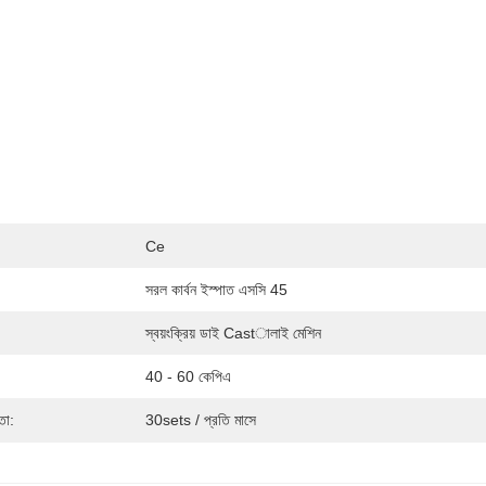
Ce
সরল কার্বন ইস্পাত এসসি 45
স্বয়ংক্রিয় ডাই Castালাই মেশিন
40 - 60 কেপিএ
তা:
30sets / প্রতি মাসে