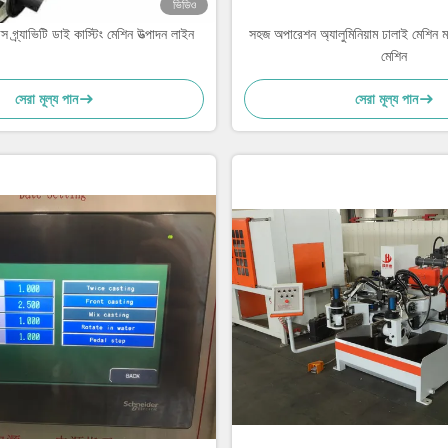
ভিডিও
স গ্র্যাভিটি ডাই কাস্টিং মেশিন উত্পাদন লাইন
সহজ অপারেশন অ্যালুমিনিয়াম ঢালাই মেশিন 
মেশিন
সেরা মূল্য পান
সেরা মূল্য পান