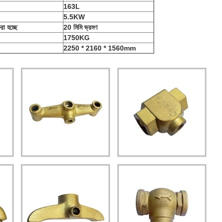
163L
5.5KW
রা হচ্ছে
20 মিমি ভ্রমণ
1750KG
2250 * 2160 * 1560mm