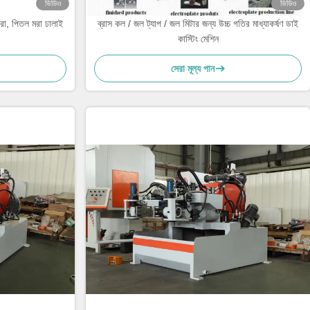
ভিডিও
ভিডিও
মরা, পিতল মরা ঢালাই
ব্রাস কল / জল ট্যাপ / জল মিটার জন্য উচ্চ গতির মাধ্যাকর্ষণ ডাই
কাস্টিং মেশিন
সেরা মূল্য পান