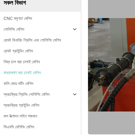
সকল বিভাগ
CNC মসৃণতা মেশিন
পোলিশিং মেশিন
রোবট ডিবারিং গ্রিলিং এবং পোলিশিং মেশিন
রোবট গ্রাইন্ডিং মেশিন
নিম্ন চাপ মরা ঢালাই মেশিন
মাধ্যাকর্ষণ মরা ঢালাই মেশিন
বালি কোর শুটিং মেশিন
স্বয়ংক্রিয় গ্রিলিং পোলিশিং মেশিন
স্বয়ংক্রিয় গ্রাইন্ডিং মেশিন
কল উত্পাদন লাইন সমাধান
সিএনসি মেশিনিং মেশিন