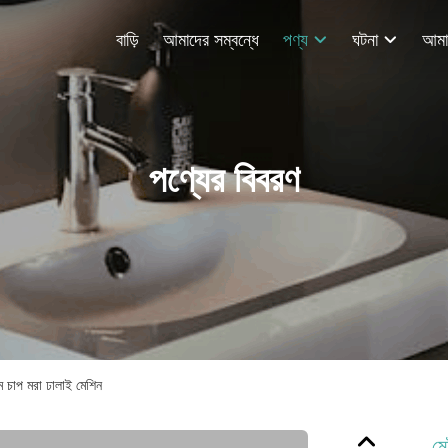
বাড়ি
আমাদের সম্বন্ধে
পণ্য
ঘটনা
পণ্যের বিবরণ
ম চাপ মরা ঢালাই মেশিন
মে