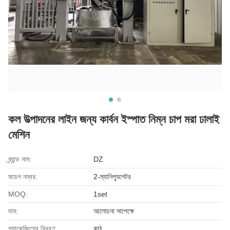
কল উত্পাদনের লাইন জন্য কার্বন ইস্পাত নিম্ন চাপ মরা ঢালাই
মেশিন
ব্র্যান্ড নাম:
DZ
মডেল নম্বর:
2-ম্যানিপ্যুলেটর
MOQ:
1set
দাম:
আলোচনা সাপেক্ষে
প্যাকেজিংয়ের বিবরণ:
কাঠ