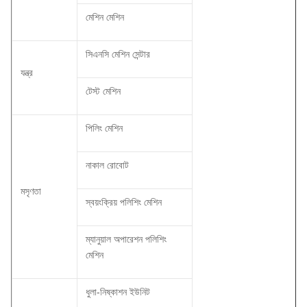
মেশিন মেশিন
সিএনসি মেশিন সেন্টার
যন্ত্র
টেস্ট মেশিন
পিলিং মেশিন
নাকাল রোবোট
মসৃণতা
স্বয়ংক্রিয় পলিশিং মেশিন
ম্যানুয়াল অপারেশন পলিশিং
মেশিন
ধুলা-নিষ্কাশন ইউনিট