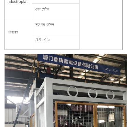
Electroplati
লেপ মেশিন
স্ক্রু লক মেশিন
সমাবেশ
টেস্ট মেশিন