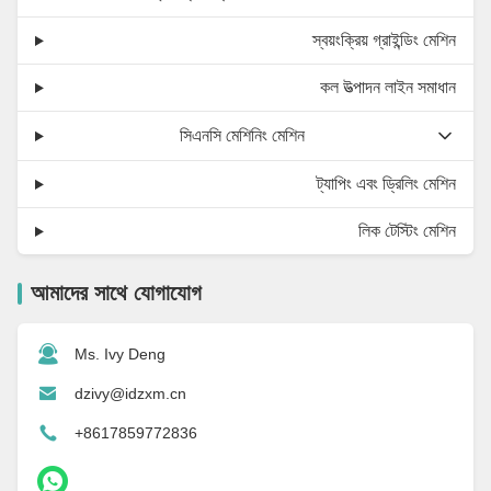
স্বয়ংক্রিয় গ্রাইন্ডিং মেশিন
কল উত্পাদন লাইন সমাধান
সিএনসি মেশিনিং মেশিন
ট্যাপিং এবং ড্রিলিং মেশিন
লিক টেস্টিং মেশিন
আমাদের সাথে যোগাযোগ
Ms. Ivy Deng
dzivy@idzxm.cn
+8617859772836