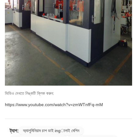
ভিডিও দেখতে লিঙ্কটি ক্লিক করুন:
https://www.youtube.com/watch?v=zmWTnfFq-mM
ট্যাগ:
অ্যালুমিনিয়াম চাপ ডাই ingালাই মেশিন