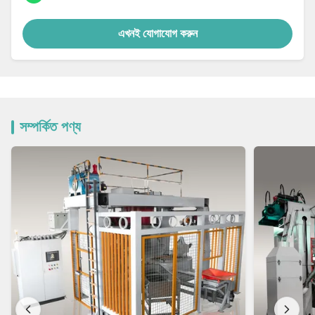
এখনই যোগাযোগ করুন
সম্পর্কিত পণ্য