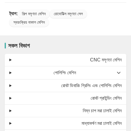
ট্যাগ:
শিল্প মসৃণতা মেশিন
রোবোটিক্স মসৃণতা সেল
স্বয়ংক্রিয় নাকাল মেশিন
সকল বিভাগ
CNC মসৃণতা মেশিন
পোলিশিং মেশিন
রোবট ডিবারিং গ্রিলিং এবং পোলিশিং মেশিন
রোবট গ্রাইন্ডিং মেশিন
নিম্ন চাপ মরা ঢালাই মেশিন
মাধ্যাকর্ষণ মরা ঢালাই মেশিন