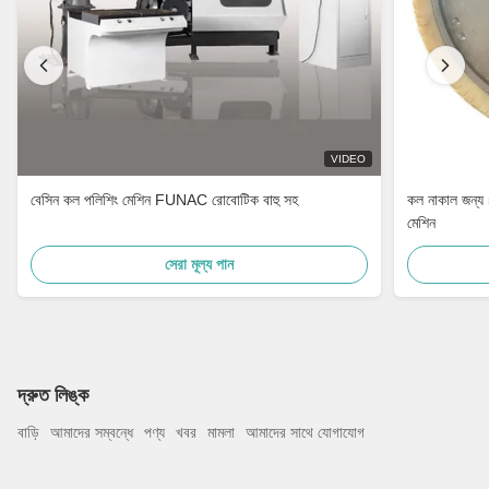
VIDEO
বেসিন কল পলিশিং মেশিন FUNAC রোবোটিক বাহু সহ
কল নাকাল জন্য
মেশিন
সেরা মূল্য পান
দ্রুত লিঙ্ক
বাড়ি
আমাদের সম্বন্ধে
পণ্য
খবর
মামলা
আমাদের সাথে যোগাযোগ