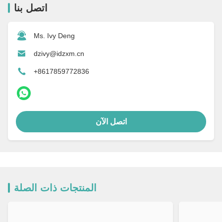
اتصل بنا
Ms. Ivy Deng
dzivy@idzxm.cn
+8617859772836
اتصل الآن
المنتجات ذات الصلة