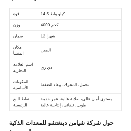
14.5 كيلو واط
قوة
4000 كجم
وزن
12 شهرا
ضمان
مكان
الصين
المنشأ
اسم العلامة
دي زي
التجارية
المكونات
تحمل، المحرك، وعاء الضغط
الأساسية
مستوى أمان عالي، صلابة عالية، عمر خدمة
نقاط البيع
طويل، تلقائي، إنتاجية عالية
الرئيسية
حول شركة شيامن دينغتشو للمعدات الذكية