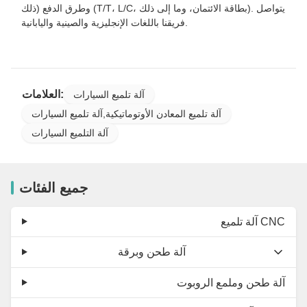
ذلك) وطرق الدفع (T/T، L/C، بطاقة الائتمان، وما إلى ذلك). يتواصل
فريقنا باللغات الإنجليزية والصينية واليابانية.
العلامات:
آلة تلميع السيارات
آلة تلميع المعادن الأوتوماتيكية,آلة تلميع السيارات
آلة التلميع السيارات
جميع الفئات
آلة تلميع CNC
آلة طحن وبرقة
آلة طحن وملمع الروبوت