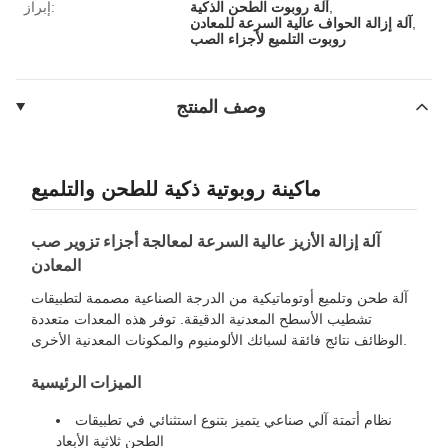
,
آلة روبوت الطحن الذكية
إبراز:
,
آلة إزالة الحواف عالية السرعة للمعادن
روبوت التلميع لأجزاء الصب
وصف المنتج
ماكينة روبوتية ذكية للطحن والتلميع
آلة إزالة الأزيز عالية السرعة لمعالجة أجزاء تزوير صب
المعادن
آلة طحن وتلميع أوتوماتيكية من الدرجة الصناعية مصممة لتطبيقات
تشطيب الأسطح المعدنية الدقيقة. توفر هذه المعدات متعددة
الوظائف نتائج فائقة لسبائك الألومنيوم والمكونات المعدنية الأخرى.
الميزات الرئيسية
نظام أتمتة آلي صناعي يتميز بتنوع استثنائي في تطبيقات
الطحن ثلاثية الأبعاد