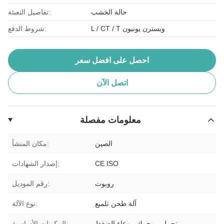
حالة الخشب
تفاصيل التعبئة:
L / CT / T ويسترن يونيون
شروط الدفع:
احصل على افضل سعر
اتصل الآن
معلومات مفصلة
الصين
مكان المنشأ:
CE ISO
إصدار الشهادات:
روبوت
رقم الموديل:
آلة طحن تلميع
نوع الآلة:
تحمل ، محرك ، وعاء الضغط
المكونات الأساسية: