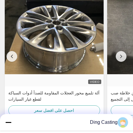
VIDEO
 من خلاطة صب
آلة تلميع محور العجلات المقاومة للصدأ أدوات السباكة
 إلى التجميع
لقطع غيار السيارات
احصل على افضل سعر
Ding Casting