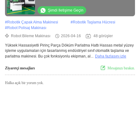
Robotu Metal İşleme İçin
Şimdi Iletişime Geçin
#
Robotik Çapak Alma Makinesi
#
Robotik Taşlama Hücresi
#
Robot Polisaj Makinası
Robot Bileme Makinası
2026-04-16
48 görüşler
Yüksek Hassasiyetli Pirinç Parça Döküm Parlatma Hattı Hassas metal yüzey
işleme uygulamaları için tasarlanmış endüstriyel sınıf otomatik taşlama ve
parlatma makinesi. Bu çok fonksiyonlu ekipman, al...
Daha fazlasını izle
Ziyaretçi mesajları
Mesajınızı bırakın.
Halka açık bir yorum yok.