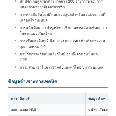
พื้นที่จัดเก็บสูตรอาหารมากกว่า 200 รายการพร้อมการ
แสดงภาพพารามิเตอร์กราฟิก
การหล่อลื่นอัตโนมัติแบบรวมศูนย์สำหรับส่วนประกอบที่
เคลื่อนไหวทั้งหมด
การแจ้งเตือนการบำรุงรักษาเชิงคาดการณ์ตามข้อมูลการ
ใช้งานแบบเรียลไทม์
การเชื่อมต่ออีเธอร์เน็ต, USB และ WiFi สำหรับการรวม
อุตสาหกรรม 4.0
ตัวชี้วัดการผลิตแบบเรียลไทม์ รวมถึงจำนวนชิ้นและ
OEE
ความสามารถในการวินิจฉัยและแก้ไขปัญหาระยะไกล
ข้อมูลจำเพาะทางเทคนิค
พารามิเตอร์
ข้อมูลจำเพาะ
จอแสดงผล HMI
หน้าจอสัมผัสอุต