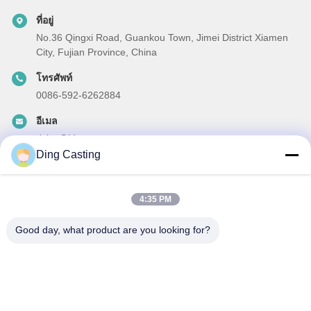
ที่อยู่
No.36 Qingxi Road, Guankou Town, Jimei District Xiamen
City, Fujian Province, China
โทรศัพท์
0086-592-6262884
อีเมล
dzivy@idzxm.cn
Ding Casting
4:35 PM
ข่าวสารของเรา
Good day, what product are you looking for?
สมัครสมาชิกข่าวสารของเรา เพื่อรับส่วนลดและอื่นๆ