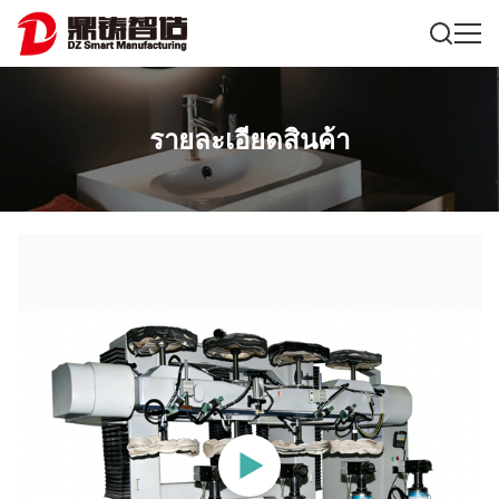
รายละเอียดสินค้า