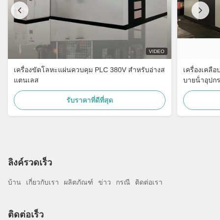
VIDEO
เครื่องขัดโลหะแผ่นควบคุม PLC 380V สำหรับอ่างส
เครื่องเคลือ
แตนเลส
บายน้ําอุปกร
รับราคาที่ดีที่สุด
ลิงค์รวดเร็ว
บ้าน
เกี่ยวกับเรา
ผลิตภัณฑ์
ข่าว
กรณี
ติดต่อเรา
ติดต่อเร็ว