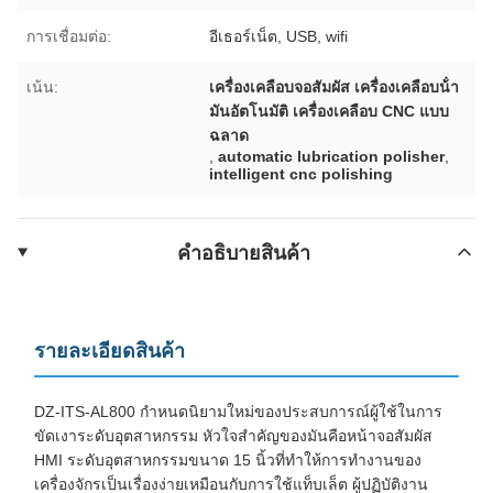
การเชื่อมต่อ:
อีเธอร์เน็ต, USB, wifi
เน้น:
เครื่องเคลือบจอสัมผัส เครื่องเคลือบน้ํา
มันอัตโนมัติ เครื่องเคลือบ CNC แบบ
ฉลาด
,
automatic lubrication polisher
,
intelligent cnc polishing
คําอธิบายสินค้า
รายละเอียดสินค้า
DZ-ITS-AL800 กำหนดนิยามใหม่ของประสบการณ์ผู้ใช้ในการ
ขัดเงาระดับอุตสาหกรรม หัวใจสำคัญของมันคือหน้าจอสัมผัส
HMI ระดับอุตสาหกรรมขนาด 15 นิ้วที่ทำให้การทำงานของ
เครื่องจักรเป็นเรื่องง่ายเหมือนกับการใช้แท็บเล็ต ผู้ปฏิบัติงาน