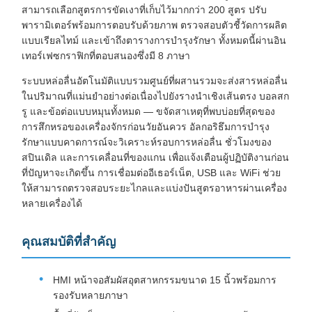
สามารถเลือกสูตรการขัดเงาที่เก็บไว้มากกว่า 200 สูตร ปรับ
พารามิเตอร์พร้อมการตอบรับด้วยภาพ ตรวจสอบตัวชี้วัดการผลิต
แบบเรียลไทม์ และเข้าถึงตารางการบำรุงรักษา ทั้งหมดนี้ผ่านอิน
เทอร์เฟซกราฟิกที่ตอบสนองซึ่งมี 8 ภาษา
ระบบหล่อลื่นอัตโนมัติแบบรวมศูนย์ที่ผสานรวมจะส่งสารหล่อลื่น
ในปริมาณที่แม่นยำอย่างต่อเนื่องไปยังรางนำเชิงเส้นตรง บอลสก
รู และข้อต่อแบบหมุนทั้งหมด — ขจัดสาเหตุที่พบบ่อยที่สุดของ
การสึกหรอของเครื่องจักรก่อนวัยอันควร อัลกอริธึมการบำรุง
รักษาแบบคาดการณ์จะวิเคราะห์รอบการหล่อลื่น ชั่วโมงของ
สปินเดิล และการเคลื่อนที่ของแกน เพื่อแจ้งเตือนผู้ปฏิบัติงานก่อน
ที่ปัญหาจะเกิดขึ้น การเชื่อมต่ออีเธอร์เน็ต, USB และ WiFi ช่วย
ให้สามารถตรวจสอบระยะไกลและแบ่งปันสูตรอาหารผ่านเครื่อง
หลายเครื่องได้
คุณสมบัติที่สำคัญ
HMI หน้าจอสัมผัสอุตสาหกรรมขนาด 15 นิ้วพร้อมการ
รองรับหลายภาษา