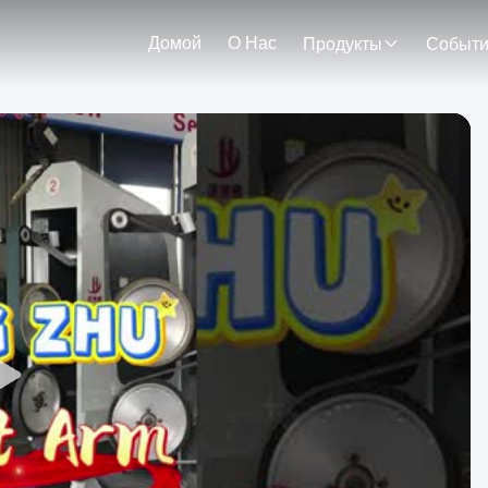
Домой
О Нас
Продукты
Событ