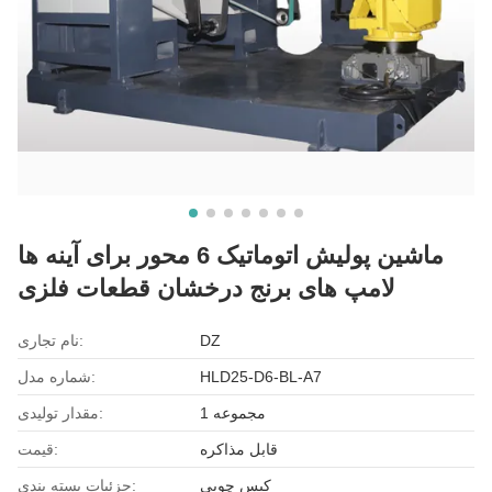
ماشین پولیش اتوماتیک 6 محور برای آینه ها
لامپ های برنج درخشان قطعات فلزی
DZ
نام تجاری:
HLD25-D6-BL-A7
شماره مدل:
1 مجموعه
مقدار تولیدی:
قابل مذاکره
قیمت:
کیس چوبی
جزئیات بسته بندی: