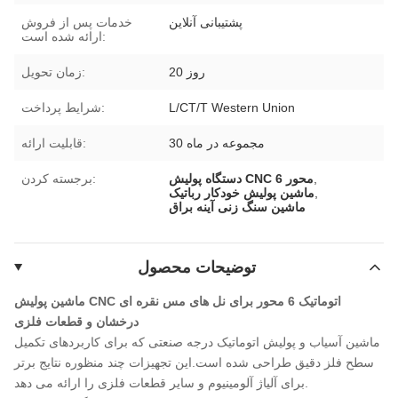
پشتیبانی آنلاین
خدمات پس از فروش
ارائه شده است:
20 روز
زمان تحویل:
L/CT/T Western Union
شرایط پرداخت:
30 مجموعه در ماه
قابلیت ارائه:
,
دستگاه پولیش CNC 6 محور
برجسته کردن:
,
ماشین پولیش خودکار رباتیک
ماشین سنگ زنی آینه براق
توضیحات محصول
ماشین پولیش CNC اتوماتیک 6 محور برای نل های مس نقره ای
درخشان و قطعات فلزی
ماشین آسیاب و پولیش اتوماتیک درجه صنعتی که برای کاربردهای تکمیل
سطح فلز دقیق طراحی شده است.این تجهیزات چند منظوره نتایج برتر
برای آلیاژ آلومینیوم و سایر قطعات فلزی را ارائه می دهد.