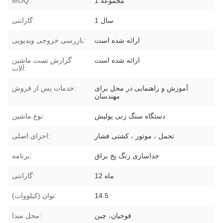
1 مجموعه
MOQ:
1 سال
گارانتی:
ارائه شده است
بازرسی خروجی ویدیویی:
ارائه شده است
گزارش تست ماشین
آلات:
آموزش و راهنمایی در محل برای
خدمات پس از فروش:
مهندسان
دستگاه سنگ زنی پولیش
نوع ماشین:
تحمل ، موتور ، کشتی فشار
اجزای اصلی:
جداسازی زنگ پخ براق
برنامه:
12 ماه
گارانتی:
14.5
توان (کیلووات):
فوجیان، چین
محل مبدا: