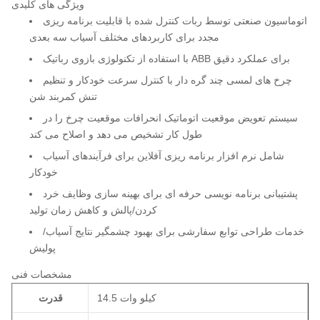
ویژگی های کلیدی
اتوماسیون صنعتی توسط ربات کنترل شده با قابلیت برنامه ریزی
مجدد برای کاربردهای مختلف آسیاب سه بعدی
با استفاده از تکنولوژی بازوی رباتیک ABB برای عملکرد دقیق
چرخ های لمسی چند گره دار با کنترل سرعت خودکار و تنظیم
تنش کمربند شن
سیستم تعویض موقعیت اتوماتیک انحرافات موقعیت چرخ را در
طول کار تشخیص می دهد و اصلاح می کند
شامل نرم افزار برنامه ریزی آفلاین برای فرآیندهای آسیاب
خودکار
پشتیبانی برنامه نویسی حرفه ای برای بهینه سازی وظایف خرد
کردن/پالش و کاهش زمان تولید
خدمات طراحی توابع سفارشی برای بهبود چشمگیر نتایج آسیاب/
پولیش
مشخصات فنی
14.5 کیلو وات
قدرت