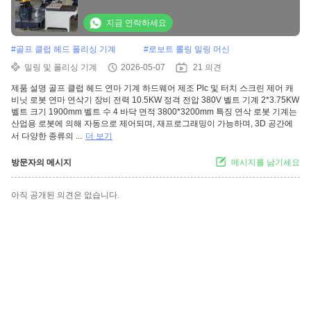
지금 연락하세요
#
골프 클럽 헤드 폴리싱 기계
#
로보트 롤링 밀링 머신
밀링 및 폴리싱 기계
2026-05-07
21 의견
제품 설명 골프 클럽 헤드 연마 기계 하드웨어 제조 Plc 및 터치 스크린 제어 캐
비닛 로봇 연마 연삭기 장비 전력 10.5KW 정격 전압 380V 벨트 기계 2*3.75KW
벨트 크기 1900mm 벨트 수 4 바닥 면적 3800*3200mm 특징 연삭 로봇 기계는
산업용 로봇에 의해 자동으로 제어되며, 재프로그래밍이 가능하며, 3D 공간에
서 다양한 종류의 ...
더 보기
방문자의 메시지
메시지를 남기세요
아직 공개된 의견은 없습니다.