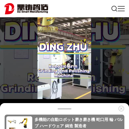
多機能の自動ロボット磨き磨き機 蛇口用 輪 バル
ブ ハードウェア 鋳造 製造者