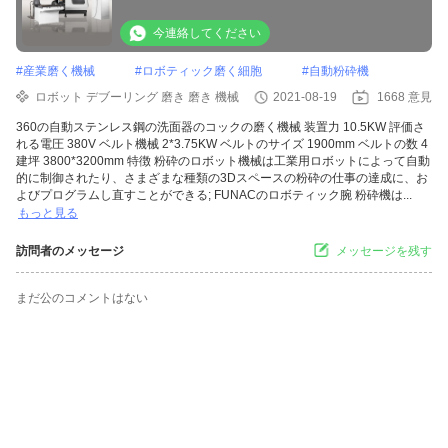
今連絡してください
#
産業磨く機械
#
ロボティック磨く細胞
#
自動粉砕機
ロボット デブーリング 磨き 磨き 機械
2021-08-19
1668 意見
360の自動ステンレス鋼の洗面器のコックの磨く機械 装置力 10.5KW 評価さ
れる電圧 380V ベルト機械 2*3.75KW ベルトのサイズ 1900mm ベルトの数 4
建坪 3800*3200mm 特徴 粉砕のロボット機械は工業用ロボットによって自動
的に制御されたり、さまざまな種類の3Dスペースの粉砕の仕事の達成に、お
よびプログラムし直すことができる; FUNACのロボティック腕 粉砕機は...
もっと見る
訪問者のメッセージ
メッセージを残す
まだ公のコメントはない