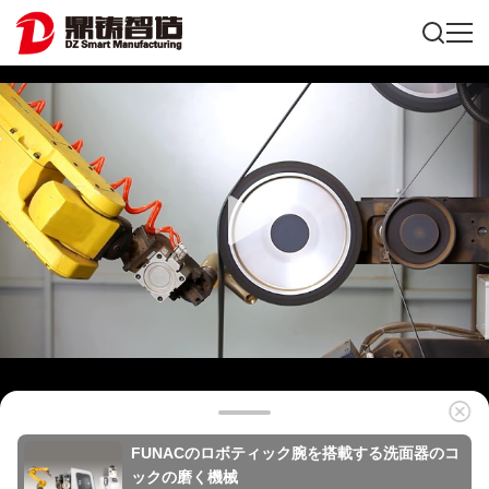
FUNACのロボティック腕を搭載する洗面器のコ
ックの磨く機械