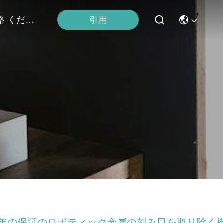
連絡 ください
引用
1年の保証のロボティック金属の刻み目を取り除く