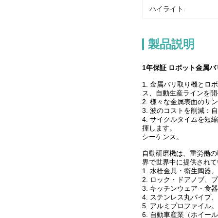
ハイライト:
製品説明
1年保証 ロボット金属
1. 金属バリ取り機と
ス、自動生産ラインを開
2. 様々な金属表面の
3. 波のコストを削減
4. サイクルタイムを
揮します。
シーケンス。
自動研磨機は、重労働の
界で世界中に提供されて
1. 水栓金具・衛生陶器、
2. ロック・ドアノブ、
3. キッチンウェア・
4. ステンレス丸パイプ
5. アルミプロファイル。
6. 自動車産業（ホイー