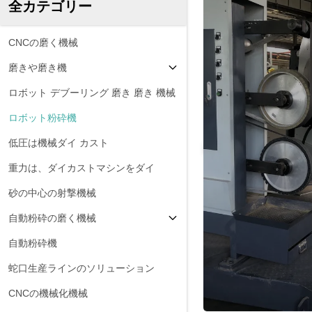
全カテゴリー
CNCの磨く機械
磨きや磨き機
ロボット デブーリング 磨き 磨き 機械
ロボット粉砕機
低圧は機械ダイ カスト
重力は、ダイカストマシンをダイ
砂の中心の射撃機械
自動粉砕の磨く機械
自動粉砕機
蛇口生産ラインのソリューション
CNCの機械化機械