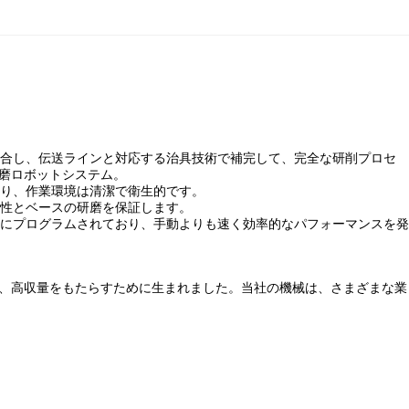
統合し、伝送ラインと対応する治具技術で補完して、完全な研削プロセ
磨ロボットシステム。
おり、作業環境は清潔で衛生的です。
一性とベースの研磨を保証します。
うにプログラムされており、手動よりも速く効率的なパフォーマンスを発
、高収量をもたらすために生まれました。当社の機械は、さまざまな業