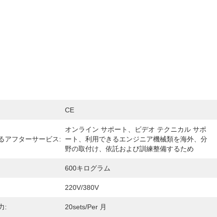
CE
オンライン サポート、ビデオ テクニカル サポ
るアフターサービス:
ート、利用できるエンジニア機械類を海外、分
野の取付け、依託および訓練整備するため
600キログラム
220V/380V
力:
20sets/per 月