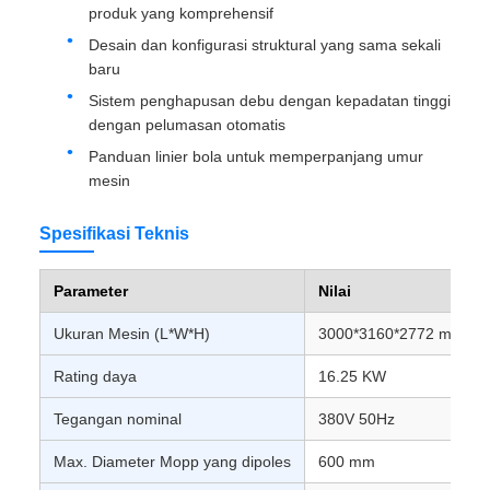
produk yang komprehensif
Desain dan konfigurasi struktural yang sama sekali
baru
Sistem penghapusan debu dengan kepadatan tinggi
dengan pelumasan otomatis
Panduan linier bola untuk memperpanjang umur
mesin
Spesifikasi Teknis
Parameter
Nilai
Ukuran Mesin (L*W*H)
3000*3160*2772 mm
Rating daya
16.25 KW
Tegangan nominal
380V 50Hz
Max. Diameter Mopp yang dipoles
600 mm