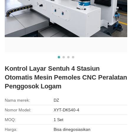
Kontrol Layar Sentuh 4 Stasiun
Otomatis Mesin Pemoles CNC Peralatan
Penggosok Logam
Nama merek:
DZ
Nomor Model:
XYT-DK540-4
MOQ:
1 Set
Harga:
Bisa dinegosiasikan