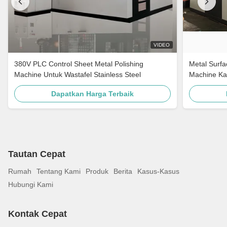
VIDEO
380V PLC Control Sheet Metal Polishing
Metal Surfa
Machine Untuk Wastafel Stainless Steel
Machine Ka
Equipment 
Dapatkan Harga Terbaik
Rinsing
Tautan Cepat
Rumah
Tentang Kami
Produk
Berita
Kasus-Kasus
Hubungi Kami
Kontak Cepat