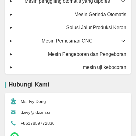
Mesin penggiling otomatis yang dipoles
Mesin Gerinda Otomatis
Solusi Jalur Produksi Keran
Mesin Pemesinan CNC
Mesin Pengeboran dan Pengeboran
mesin uji kebocoran
Hubungi Kami
Ms. Ivy Deng
dzivy@idzxm.cn
+8617859772836