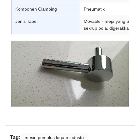
Komponen Clamping
Pneumatik
Jenis Tabel
Movable - meja yang berger
sekrup bola, digerakkan ole
Tag:
mesin pemoles logam industri