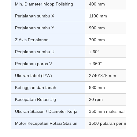
Min. Diameter Mopp Polishing
400 mm
Perjalanan sumbu X
1100 mm
Perjalanan sumbu Y
900 mm
Z Axis Perjalanan
700 mm
Perjalanan sumbu U
± 60°
Perjalanan poros V
± 360°
Ukuran tabel (L*W)
2740*375 mm
Ketinggian dari tanah
880 mm
Kecepatan Rotasi Jig
20 rpm
Ukuran Stasiun / Diameter Kerja
350 mm maksimal
Motor Kecepatan Rotasi Stasiun
1500 putaran per menit