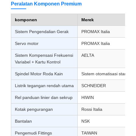
Peralatan Komponen Premium
komponen
Merek
Sistem Pengendalian Gerak
PROMAX Italia
Servo motor
PROMAX Italia
Sistem Kompensasi Frekuensi
AELTA
Variabel + Kartu Kontrol
Spindel Motor Roda Kain
Sistem otomatisasi standar
Listrik tegangan rendah utama
SCHNEIDER
Rel panduan linier dan sekrup
HIWIN
Kotak pengurangan
Rossi Italia
Bantalan
NSK
Pengemudi Fittings
TAIWAN