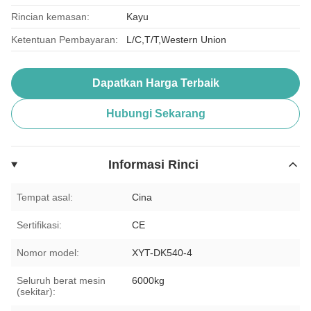
Rincian kemasan:
Kayu
Ketentuan Pembayaran:
L/C,T/T,Western Union
Dapatkan Harga Terbaik
Hubungi Sekarang
Informasi Rinci
Tempat asal:
Cina
Sertifikasi:
CE
Nomor model:
XYT-DK540-4
Seluruh berat mesin
6000kg
(sekitar):