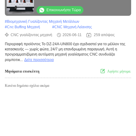
λειτουργία για παραγωγή 24 ώρες την
ημέρα
Επικοινωνήστε Τώρα
#
Βιομηχανική Γυαλίζοντας Μηχανή Μετάλλων
#
Cnc Buffing Μηχανή
#
CNC Μηχανή Λείανσης
CNC γυαλίζοντας μηχανή
2026-06-11
259 απόψεις
Περιγραφή προϊόντος Το DZ-24A-UN800 έχει σχεδιαστεί για το μέλλον της
κατασκευής — χωρίς φώτα, 24/7 μη επανδρωμένη παραγωγή. Αυτή η
προγραμματιζόμενη αυτόματη μηχανή γυαλίσματος CNC συνδυάζει
ρομποτικ...
Δείτε περισσότερα
Μηνύματα επισκέπτη
Αφήστε μήνυμα.
Κανένα δημόσιο σχόλιο ακόμα