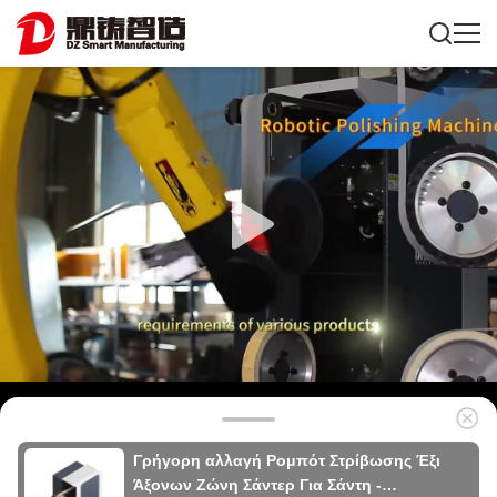
Γρήγορη αλλαγή Ρομπότ Στρίβωσης Έξι
Άξονων Ζώνη Σάντερ Για Σάντη -