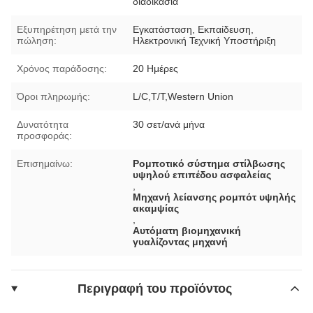
διαδικασία
Εξυπηρέτηση μετά την
Εγκατάσταση, Εκπαίδευση,
πώληση:
Ηλεκτρονική Τεχνική Υποστήριξη
Χρόνος παράδοσης:
20 Ημέρες
Όροι πληρωμής:
L/C,T/T,Western Union
Δυνατότητα
30 σετ/ανά μήνα
προσφοράς:
Επισημαίνω:
Ρομποτικό σύστημα στίλβωσης
υψηλού επιπέδου ασφαλείας
,
Μηχανή λείανσης ρομπότ υψηλής
ακαμψίας
,
Αυτόματη βιομηχανική
γυαλίζοντας μηχανή
Περιγραφή του προϊόντος