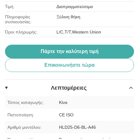
Τιμή:
Διαπραγματεύσιμα
Πληροφορίες
Ξύλινη θήκη
συσκευασίας:
Όροι πληρωμής:
L/C,T/T,Western Union
Πάρτε την καλύτερη τιμή
Επικοινωνήστε τώρα
Λεπτομέρειες
Τόπος καταγωγής:
Κίνα
Πιστοποίηση:
CE ISO
Αριθμό μοντέλου:
HLD25-D6-BL-A46