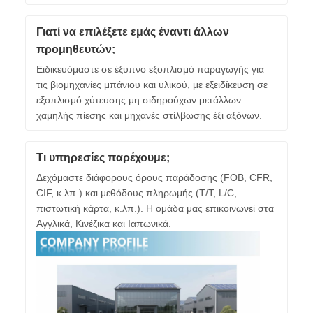
Γιατί να επιλέξετε εμάς έναντι άλλων
προμηθευτών;
Ειδικευόμαστε σε έξυπνο εξοπλισμό παραγωγής για
τις βιομηχανίες μπάνιου και υλικού, με εξειδίκευση σε
εξοπλισμό χύτευσης μη σιδηρούχων μετάλλων
χαμηλής πίεσης και μηχανές στίλβωσης έξι αξόνων.
Τι υπηρεσίες παρέχουμε;
Δεχόμαστε διάφορους όρους παράδοσης (FOB, CFR,
CIF, κ.λπ.) και μεθόδους πληρωμής (T/T, L/C,
πιστωτική κάρτα, κ.λπ.). Η ομάδα μας επικοινωνεί στα
Αγγλικά, Κινέζικα και Ιαπωνικά.