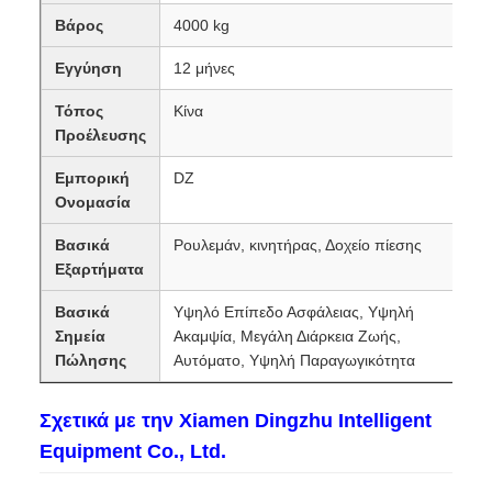
Βάρος
4000 kg
Εγγύηση
12 μήνες
Τόπος
Κίνα
Προέλευσης
Εμπορική
DZ
Ονομασία
Βασικά
Ρουλεμάν, κινητήρας, Δοχείο πίεσης
Εξαρτήματα
Βασικά
Υψηλό Επίπεδο Ασφάλειας, Υψηλή
Σημεία
Ακαμψία, Μεγάλη Διάρκεια Ζωής,
Πώλησης
Αυτόματο, Υψηλή Παραγωγικότητα
Σχετικά με την Xiamen Dingzhu Intelligent
Equipment Co., Ltd.