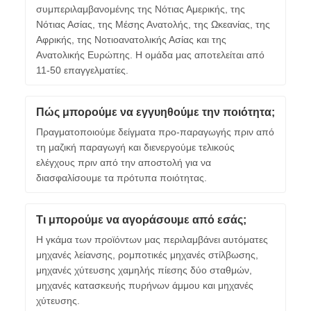
συμπεριλαμβανομένης της Νότιας Αμερικής, της
Νότιας Ασίας, της Μέσης Ανατολής, της Ωκεανίας, της
Αφρικής, της Νοτιοανατολικής Ασίας και της
Ανατολικής Ευρώπης. Η ομάδα μας αποτελείται από
11-50 επαγγελματίες.
Πώς μπορούμε να εγγυηθούμε την ποιότητα;
Πραγματοποιούμε δείγματα προ-παραγωγής πριν από
τη μαζική παραγωγή και διενεργούμε τελικούς
ελέγχους πριν από την αποστολή για να
διασφαλίσουμε τα πρότυπα ποιότητας.
Τι μπορούμε να αγοράσουμε από εσάς;
Η γκάμα των προϊόντων μας περιλαμβάνει αυτόματες
μηχανές λείανσης, ρομποτικές μηχανές στίλβωσης,
μηχανές χύτευσης χαμηλής πίεσης δύο σταθμών,
μηχανές κατασκευής πυρήνων άμμου και μηχανές
χύτευσης.