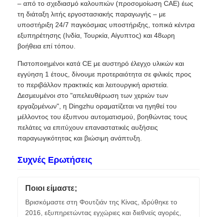
– από το σχεδιασμό καλουπιών (προσομοίωση CAE) έως
τη διάταξη λιτής εργοστασιακής παραγωγής – με
υποστήριξη 24/7 παγκόσμιας υποστήριξης, τοπικά κέντρα
εξυπηρέτησης (Ινδία, Τουρκία, Αίγυπτος) και 48ωρη
βοήθεια επί τόπου.
Πιστοποιημένοι κατά CE με αυστηρό έλεγχο υλικών και
εγγύηση 1 έτους, δίνουμε προτεραιότητα σε φιλικές προς
το περιβάλλον πρακτικές και λειτουργική αριστεία.
Δεσμευμένοι στο "απελευθέρωση των χεριών των
εργαζομένων", η Dingzhu οραματίζεται να ηγηθεί του
μέλλοντος του έξυπνου αυτοματισμού, βοηθώντας τους
πελάτες να επιτύχουν επαναστατικές αυξήσεις
παραγωγικότητας και βιώσιμη ανάπτυξη.
Συχνές Ερωτήσεις
Ποιοι είμαστε;
Βρισκόμαστε στη Φουτζιάν της Κίνας, ιδρύθηκε το
2016, εξυπηρετώντας εγχώριες και διεθνείς αγορές,