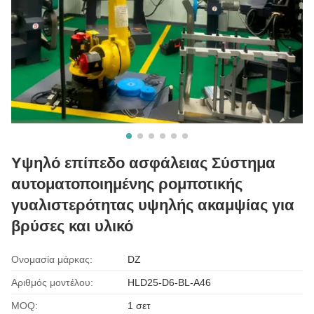
Υψηλό επίπεδο ασφάλειας Σύστημα
αυτοματοποιημένης ρομποτικής
γυαλιστερότητας υψηλής ακαμψίας για
βρύσες και υλικό
Ονομασία μάρκας:
DZ
Αριθμός μοντέλου:
HLD25-D6-BL-A46
MOQ:
1 σετ