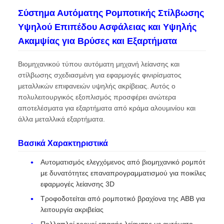
Σύστημα Αυτόματης Ρομποτικής Στίλβωσης
Υψηλού Επιπέδου Ασφάλειας και Υψηλής
Ακαμψίας για Βρύσες και Εξαρτήματα
Βιομηχανικού τύπου αυτόματη μηχανή λείανσης και
στίλβωσης σχεδιασμένη για εφαρμογές φινιρίσματος
μεταλλικών επιφανειών υψηλής ακρίβειας. Αυτός ο
πολυλειτουργικός εξοπλισμός προσφέρει ανώτερα
αποτελέσματα για εξαρτήματα από κράμα αλουμινίου και
άλλα μεταλλικά εξαρτήματα.
Βασικά Χαρακτηριστικά
Αυτοματισμός ελεγχόμενος από βιομηχανικό ρομπότ
με δυνατότητες επαναπρογραμματισμού για ποικίλες
εφαρμογές λείανσης 3D
Τροφοδοτείται από ρομποτικό βραχίονα της ABB για
λειτουργία ακριβείας
Πολλαπλοί τροχοί επαφής λείανσης με αυτόματο