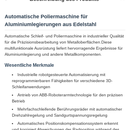
Automatische Poliermaschine für
Aluminiumlegierungen aus Edelstahl
Automatische Schleif- und Poliermaschine in industrieller Qualität
für die Präzisionsbearbeitung von Metalloberflächen.Diese
multifunktionale Ausrüstung liefert hervorragende Ergebnisse für
Aluminiumlegierung und andere Metallkomponenten.
Wesentliche Merkmale
Industrielle robotgesteuerte Automatisierung mit
reprogrammierbaren Fähigkeiten für verschiedene 3D-
Schleifanwendungen
Antrieb von ABB-Roboterarmtechnologie für den präzisen
Betrieb
Mehrfachschleifende Berührungsräder mit automatischer
Drehzahlregelung und Sandgurtspannungsregelung
Automatisches Positionskompensationssystem erkennt
und korrigiert Abweichungen der Radposition während des