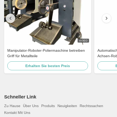
VIDEO
Manipulator-Roboter-Poliermaschine betreiben
Automatisc
Griff für Metallteile
Achsen-Rob
Erhalten Sie besten Preis
Schneller Link
Zu Hause
Über Uns
Produits
Neuigkeiten
Rechtssachen
Kontakt Mit Uns