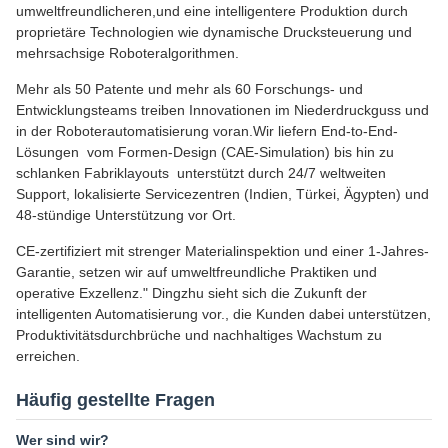
umweltfreundlicheren,und eine intelligentere Produktion durch
proprietäre Technologien wie dynamische Drucksteuerung und
mehrsachsige Roboteralgorithmen.
Mehr als 50 Patente und mehr als 60 Forschungs- und
Entwicklungsteams treiben Innovationen im Niederdruckguss und
in der Roboterautomatisierung voran.Wir liefern End-to-End-
Lösungen  vom Formen-Design (CAE-Simulation) bis hin zu
schlanken Fabriklayouts  unterstützt durch 24/7 weltweiten
Support, lokalisierte Servicezentren (Indien, Türkei, Ägypten) und
48-stündige Unterstützung vor Ort.
CE-zertifiziert mit strenger Materialinspektion und einer 1-Jahres-
Garantie, setzen wir auf umweltfreundliche Praktiken und
operative Exzellenz." Dingzhu sieht sich die Zukunft der
intelligenten Automatisierung vor., die Kunden dabei unterstützen,
Produktivitätsdurchbrüche und nachhaltiges Wachstum zu
erreichen.
Häufig gestellte Fragen
Wer sind wir?