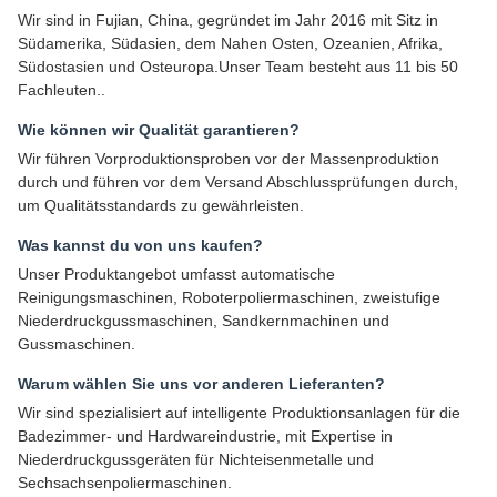
Wir sind in Fujian, China, gegründet im Jahr 2016 mit Sitz in
Südamerika, Südasien, dem Nahen Osten, Ozeanien, Afrika,
Südostasien und Osteuropa.Unser Team besteht aus 11 bis 50
Fachleuten..
Wie können wir Qualität garantieren?
Wir führen Vorproduktionsproben vor der Massenproduktion
durch und führen vor dem Versand Abschlussprüfungen durch,
um Qualitätsstandards zu gewährleisten.
Was kannst du von uns kaufen?
Unser Produktangebot umfasst automatische
Reinigungsmaschinen, Roboterpoliermaschinen, zweistufige
Niederdruckgussmaschinen, Sandkernmachinen und
Gussmaschinen.
Warum wählen Sie uns vor anderen Lieferanten?
Wir sind spezialisiert auf intelligente Produktionsanlagen für die
Badezimmer- und Hardwareindustrie, mit Expertise in
Niederdruckgussgeräten für Nichteisenmetalle und
Sechsachsenpoliermaschinen.