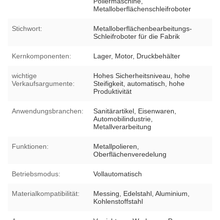
Poliermaschine,
Metalloberflächenschleifroboter
Stichwort:
Metalloberflächenbearbeitungs-
Schleifroboter für die Fabrik
Kernkomponenten:
Lager, Motor, Druckbehälter
wichtige
Hohes Sicherheitsniveau, hohe
Verkaufsargumente:
Steifigkeit, automatisch, hohe
Produktivität
Anwendungsbranchen:
Sanitärartikel, Eisenwaren,
Automobilindustrie,
Metallverarbeitung
Funktionen:
Metallpolieren,
Oberflächenveredelung
Betriebsmodus:
Vollautomatisch
Materialkompatibilität:
Messing, Edelstahl, Aluminium,
Kohlenstoffstahl