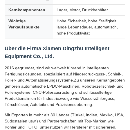
Kernkomponenten
Lager, Motor, Druckbehälter
Wichtige
Hohe Sicherheit, hohe Steifigkeit,
Verkaufspunkte
lange Lebensdauer, automatisch,
hohe Produktivität
Über die Firma Xiamen Dingzhu Intelligent
Equipment Co., Ltd.
2016 gegründet, sind wir weltweit führend in intelligenten
Fertigungslösungen, spezialisiert auf Niederdruckguss-, Schleif-,
Polier- und Automatisierungssysteme.Zu unseren Kernangeboten
gehören automatische LPDC-Maschinen, Roboterzellschleif- und
Poliersysteme, CNC-Polierausrüstung und schlüsselfertige
Produktionslinien für Industriezweige wie Wasserzählerguss,
Türschlösser, Autoteile und Präzisionsdeburring.
Mit Exporten in mehr als 30 Länder (Türkei, Indien, Mexiko, USA,
Südostasien usw.) und Partnerschaften mit Top-Marken wie
Kohler und TOTO, unterstützen wir Hersteller mit sichereren,