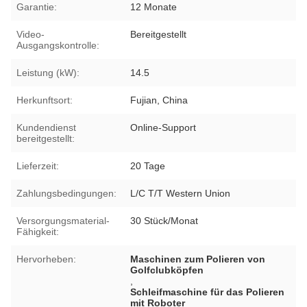
Garantie:
12 Monate
Video-
Bereitgestellt
Ausgangskontrolle:
Leistung (kW):
14.5
Herkunftsort:
Fujian, China
Kundendienst
Online-Support
bereitgestellt:
Lieferzeit:
20 Tage
Zahlungsbedingungen:
L/C T/T Western Union
Versorgungsmaterial-
30 Stück/Monat
Fähigkeit:
Hervorheben:
Maschinen zum Polieren von
Golfclubköpfen
,
Schleifmaschine für das Polieren
mit Roboter