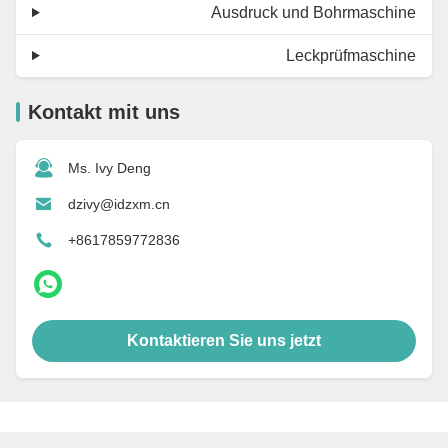
Ausdruck und Bohrmaschine
Leckprüfmaschine
Kontakt mit uns
Ms. Ivy Deng
dzivy@idzxm.cn
+8617859772836
Kontaktieren Sie uns jetzt