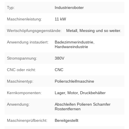
Typ:
Industrieroboter
Maschinenleistung:
11 kW
Wertschöpfungsgegenstände:
Metall, Messing und so weiter.
Anwendung instautiert:
Badezimmerindustrie,
Hardwareindustrie
Stromspannung:
380V
CNC oder nicht:
CNC
Maschinentyp:
Polierschleifmaschine
Kernkomponenten:
Lager, Motor, Druckbehälter
Anwendung:
Abschleifen Polieren Schamfer
Rostentfernen
Maschinenprüfbericht:
Bereitgestellt