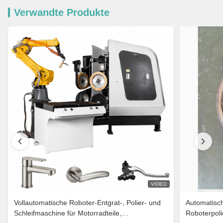
Verwandte Produkte
VIDEO
Vollautomatische Roboter-Entgrat-, Polier- und
Automatisch
Schleifmaschine für Motorradteile,
Roboterpoli