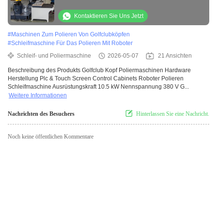
Cabinets Roboter Poliermaschine
Schleifmaschine
Kontaktieren Sie Uns Jetzt
#
Maschinen Zum Polieren Von Golfclubköpfen
#
Schleifmaschine Für Das Polieren Mit Roboter
Schleif- und Poliermaschine
2026-05-07
21 Ansichten
Beschreibung des Produkts Golfclub Kopf Poliermaschinen Hardware
Herstellung Plc & Touch Screen Control Cabinets Roboter Polieren
Schleifmaschine Ausrüstungskraft 10.5 kW Nennspannung 380 V G...
Weitere Informationen
Nachrichten des Besuchers
Hinterlassen Sie eine Nachricht.
Noch keine öffentlichen Kommentare