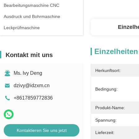
Bearbeitungsmaschine CNC
Ausdruck und Bohrmaschine
Einzelh
Leckprüfmaschine
Einzelheiten
Kontakt mit uns
Herkunftsort:
Ms. Ivy Deng
dzivy@idzxm.cn
Bedingung:
+8617859772836
Produkt-Name:
Spannung:
Kontaktieren Sie uns jetzt
Lieferzeit: