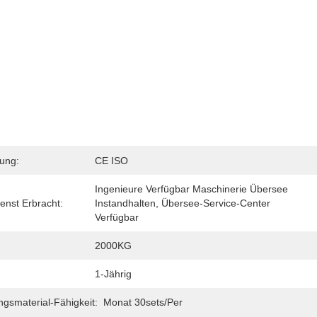
rung:
CE ISO
Ingenieure Verfügbar Maschinerie Übersee 
enst Erbracht:
Instandhalten, Übersee-Service-Center 
Verfügbar
2000KG
1-Jährig
gsmaterial-Fähigkeit:
Monat 30sets/per