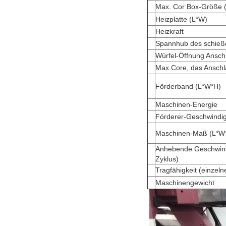
Max. Cor Box-Größe 
Heizplatte (L*W)
Heizkraft
Spannhub des schieß
Würfel-Öffnung Ansch
Max.Core, das Anschl
Förderband (L*W*H)
Maschinen-Energie
Förderer-Geschwindig
Maschinen-Maß (L*W
Anhebende Geschwindi
Zyklus)
Tragfähigkeit (einzeln
Maschinengewicht