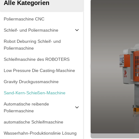
Alle Kategorien
Poliermaschine CNC
Schleif- und Poliermaschine
Robot Deburring Schleif- und
Poliermaschine
Schleifmaschine des ROBOTERS
Low Pressure Die Casting-Maschine
Gravity Druckgussmaschine
Sand-Kern-Schießen-Maschine
Automatische reibende
Poliermaschine
automatische Schleifmaschine
Wasserhahn-Produktionslinie Lösung